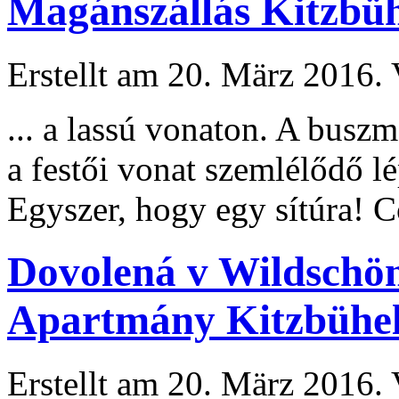
Magánszállás Kitzbüh
Erstellt am 20. März 2016. 
... a lassú vonaton. A buszm
a festői vonat szemlélődő l
Egyszer, hogy egy sítúra! C
Dovolená v Wildschön
Apartmány Kitzbühel
Erstellt am 20. März 2016. 