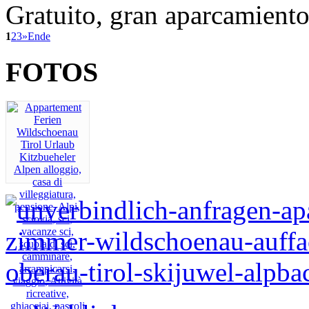
Gratuito, gran aparcamiento 
1
2
3
»
Ende
FOTOS