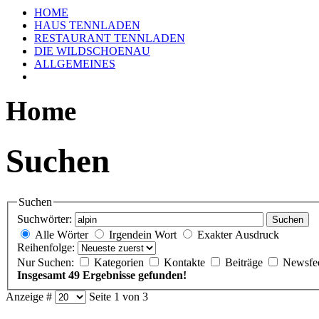
HOME
HAUS TENNLADEN
RESTAURANT TENNLADEN
DIE WILDSCHOENAU
ALLGEMEINES
Home
Suchen
Suchen
Suchwörter:
Suchen
Alle Wörter
Irgendein Wort
Exakter Ausdruck
Reihenfolge:
Nur Suchen:
Kategorien
Kontakte
Beiträge
Newsfe
Insgesamt 49 Ergebnisse gefunden!
Anzeige #
Seite 1 von 3