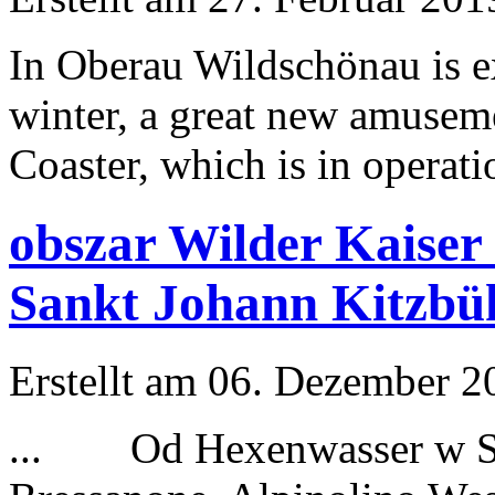
In Oberau Wildschönau is e
winter, a great new amusem
Coaster, which is in operatio
obszar Wilder Kaiser
Sankt Johann Kitzbü
Erstellt am 06. Dezember 20
... Od Hexenwasser w Söl