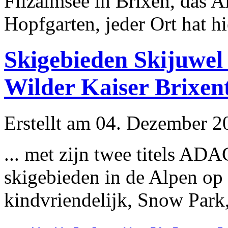
Filzalmsee in Brixen, das
A
Hopfgarten, jeder Ort hat hi
Skigebieden Skijuwel
Wilder Kaiser Brixen
Erstellt am 04. Dezember 20
... met zijn twee titels A
skigebieden in de Alpen op 
kindvriendelijk, Snow Park