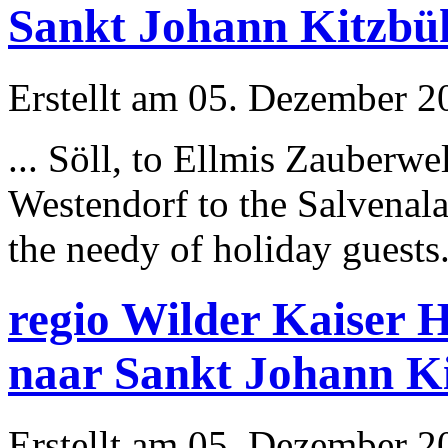
Sankt Johann Kitzbü
Erstellt am 05. Dezember 20
... Söll, to Ellmis Zauberwe
Westendorf to the Salvenala
the needy of holiday guests.
regio Wilder Kaiser 
naar Sankt Johann K
Erstellt am 05. Dezember 20