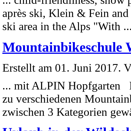
après ski, Klein & Fein and
ski area in the Alps "With ..
Mountainbikeschule 
Erstellt am 01. Juni 2017. V
... mit
ALPIN
Hopfgarten D
zu verschiedenen Mountainb
zwischen 3 Kategorien gewäh