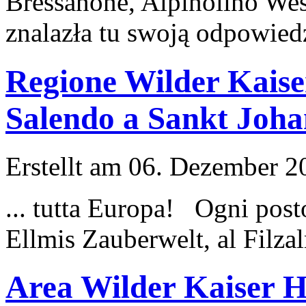
Bressanone,
Alpin
olino Wes
znalazła tu swoją odpowiedź
Regione Wilder Kaise
Salendo a Sankt Joha
Erstellt am 06. Dezember 20
... tutta Europa! Ogni pos
Ellmis Zauberwelt, al Filza
Area Wilder Kaiser H