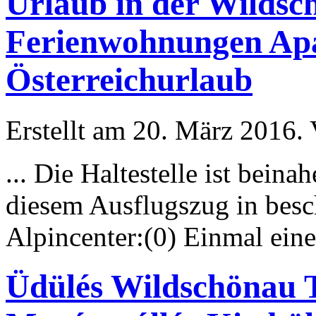
Urlaub in der Wildsc
Ferienwohnungen Apa
Österreichurlaub
Erstellt am 20. März 2016. 
... Die Haltestelle ist bein
diesem Ausflugszug in besc
Alpin
center:(0) Einmal ein
Üdülés Wildschönau T