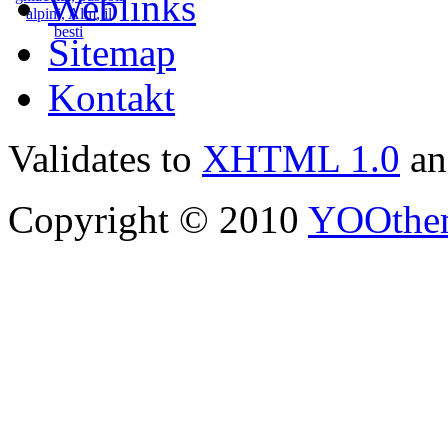
Weblinks
Sitemap
Kontakt
Validates to
XHTML 1.0
a
Copyright © 2010
YOOthe