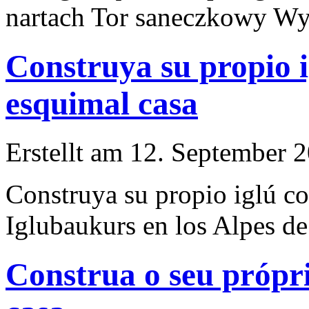
nartach Tor saneczkowy Wyc
Construya su propio i
esquimal casa
Erstellt am 12. September 2
Construya su propio iglú c
Iglubaukurs en los Alpes de
Construa o seu própri