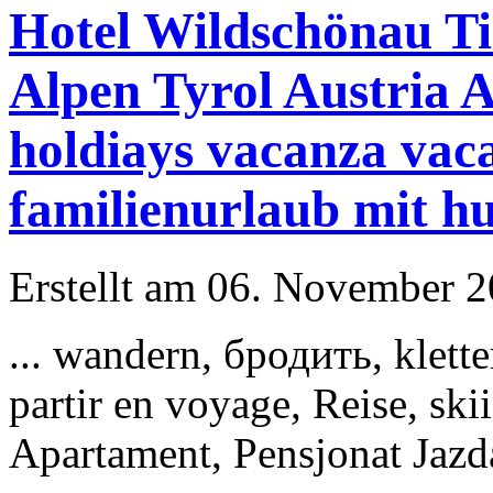
Hotel Wildschönau T
Alpen Tyrol Austria 
holdiays vacanza vaca
familienurlaub mit h
Erstellt am 06. November 20
... wandern, бродить, klette
partir en voyage, Reise, ski
Apartament, Pensjonat Jazd