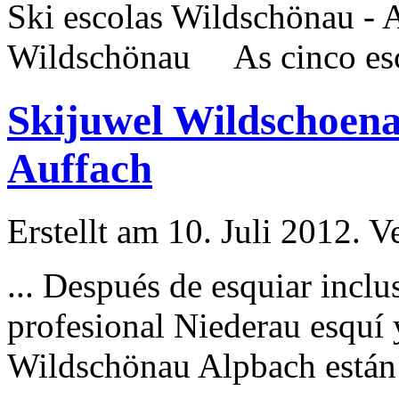
Ski escolas Wildschönau -
Wildschönau As cinco es
Skijuwel Wildschoena
Auffach
Erstellt am 10. Juli 2012. V
... Después de
esqui
ar inclu
profesional Niederau esquí 
Wildschönau Alpbach están a