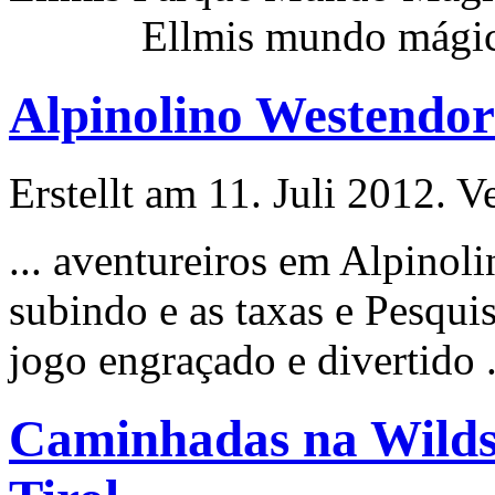
Ellmis mundo mágico e
Alpinolino Westendor
Erstellt am 11. Juli 2012. V
... aventureiros em Alpino
subindo e as taxas e P
esqui
jogo engraçado e divertido .
Caminhadas na Wilds