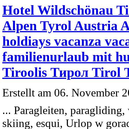
Hotel Wildschönau T
Alpen Tyrol Austria 
holdiays vacanza vaca
familienurlaub mit hu
Tiroolis Тирол Tirol
Erstellt am 06. November 20
... Paragleiten, paragliding
skiing,
esqui
, Urlop w gora