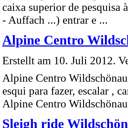
caixa superior de p
esqui
sa 
- Auffach ...) entrar e ...
Alpine Centro Wilds
Erstellt am 10. Juli 2012. V
Alpine Centro Wildschönau
esqui
para fazer, escalar , 
Alpine Centro Wildschönau 
Sleigh ride Wildschön