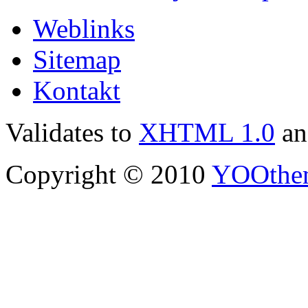
Weblinks
Sitemap
Kontakt
Validates to
XHTML 1.0
a
Copyright © 2010
YOOthe