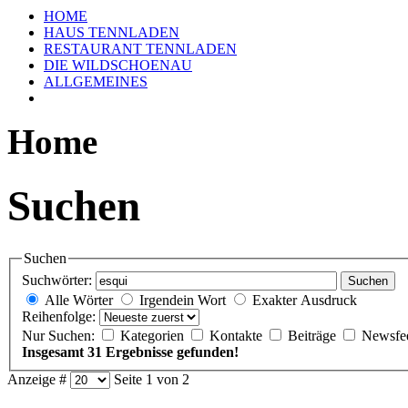
HOME
HAUS TENNLADEN
RESTAURANT TENNLADEN
DIE WILDSCHOENAU
ALLGEMEINES
Home
Suchen
Suchen
Suchwörter:
Suchen
Alle Wörter
Irgendein Wort
Exakter Ausdruck
Reihenfolge:
Nur Suchen:
Kategorien
Kontakte
Beiträge
Newsfe
Insgesamt 31 Ergebnisse gefunden!
Anzeige #
Seite 1 von 2