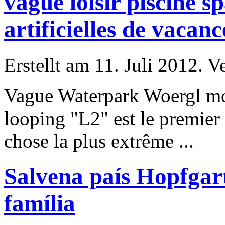
vague loisir piscine s
artificielles de vacan
Erstellt am 11. Juli 2012. V
Vague Waterpark Woergl mo
looping "L2" est le premier
chose la plus extrême ...
Salvena país Hopfgar
família