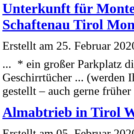
Unterkunft für Mont
Schaftenau Tirol Mo
Erstellt am 25. Februar 202
... * ein großer Parkplatz 
Geschirrtücher ... (werden
g
este
llt – auch gerne frühe
Almabtrieb in Tirol 
Erstellt am 05. Februar 202