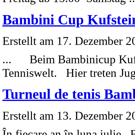
Bambini Cup Kufstein
Erstellt am 17. Dezember 20
... Beim Bambinicup Kufste
Tenniswelt. Hier treten Jug
Turneul de tenis Bam
Erstellt am 13. Dezember 20
În fiecare an în luna iul