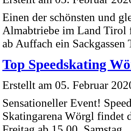
Einen der schönsten und gl
Almabtriebe im Land Tirol 
ab Auffach ein Sackgassen Ta
Top Speedskating Wö
Erstellt am 05. Februar 202
Sensationeller Event! Spee
Skatingarena Wörgl findet 
Freitag ab 15.00 Samstag ..