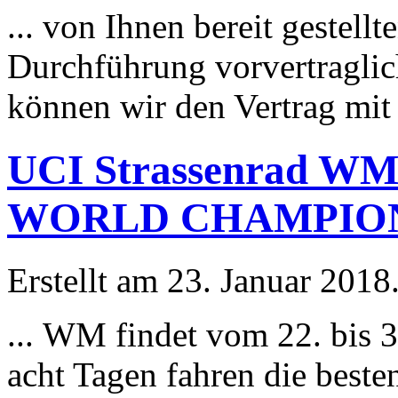
... von Ihnen bereit g
este
llt
Durchführung vorvertragli
können wir den Vertrag mit 
UCI Strassenrad WM
WORLD CHAMPIO
Erstellt am 23. Januar 2018
... WM findet vom 22. bis 
acht Tagen fahren die b
este