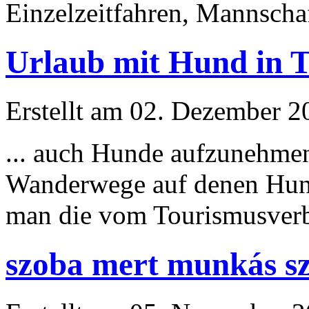
Einzelzeitfahren, Mannschaft
Urlaub mit Hund in T
Erstellt am 02. Dezember 20
... auch Hunde aufzunehmen!
Wanderwege auf denen Hunde
man die vom Tourismusver
szoba mert munkás sze