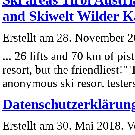
and Skiwelt Wilder Ka
Erstellt am 28. November 20
... 26 lifts and 70 km of pis
resort, but the friendliest!
anonymous ski resort t
este
r
Datenschutzerklärun
Erstellt am 30. Mai 2018. Ve