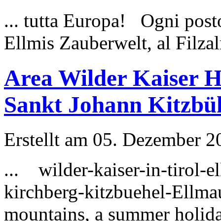
... tutta Europa! Ogni pos
Ellmis Zauberwelt, al Filza
Area Wilder Kaiser H
Sankt Johann Kitzbü
Erstellt am 05. Dezember 20
... wilder-kaiser-in-tirol-
kirchberg-kitzbuehel-Ellm
mountains, a summer holiday