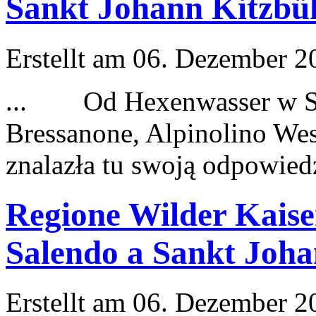
Sankt Johann Kitzbü
Erstellt am 06. Dezember 20
... Od Hexenwasser w Söl
Bressanone, Alpinolino W
e
znalazła tu swoją odpowiedź
Regione Wilder Kaise
Salendo a Sankt Joha
Erstellt am 06. Dezember 20