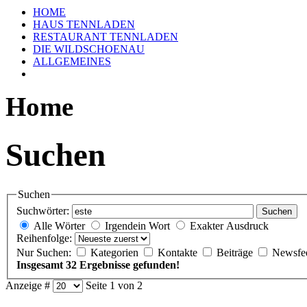
HOME
HAUS TENNLADEN
RESTAURANT TENNLADEN
DIE WILDSCHOENAU
ALLGEMEINES
Home
Suchen
Suchen
Suchwörter:
Suchen
Alle Wörter
Irgendein Wort
Exakter Ausdruck
Reihenfolge:
Nur Suchen:
Kategorien
Kontakte
Beiträge
Newsfe
Insgesamt 32 Ergebnisse gefunden!
Anzeige #
Seite 1 von 2