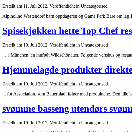
Erstellt am 11. Juli 2012. Veröffentlicht in Uncategorised
Alpinolino Westendorf barn oppdageren og Game Park Bare om lag 12 
Spisekjøkken hette Top Chef res
Erstellt am 10. Juli 2012. Veröffentlicht in Uncategorised
... i München, en innfødt Wildschönauer. Følgende vertshus og restau
Hjemmelagde produkter direkte
Erstellt am 10. Juli 2012. Veröffentlicht in Uncategorised
... for Association, som Bauernladl følger med produktene. Den lille 
svømme basseng utendørs svøm
Erstellt am 10. Juli 2012. Veröffentlicht in Uncategorised