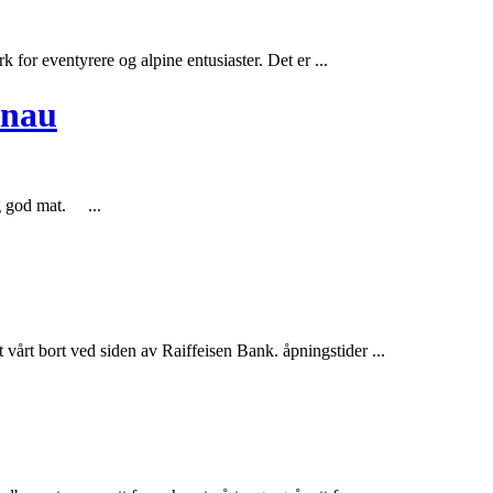
 for eventyrere og alpine entusiaster. Det er ...
önau
og god mat. ...
t
vårt bort ved siden av Raiffeisen Bank. åpningstider ...