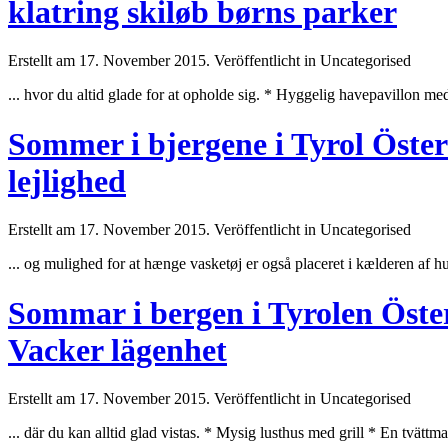
klatring skiløb børns parker
Erstellt am 17. November 2015. Veröffentlicht in Uncategorised
... hvor du altid glade for at opholde sig. * Hyggelig havepavillon med
Sommer i bjergene i Tyrol Österr
lejlighed
Erstellt am 17. November 2015. Veröffentlicht in Uncategorised
... og mulighed for at hænge vasketøj er også placeret i kælderen af ​​
hu
Sommar i bergen i Tyrolen Öster
Vacker lägenhet
Erstellt am 17. November 2015. Veröffentlicht in Uncategorised
... där du kan alltid glad vistas. * Mysig lusthus med grill * En tvättm