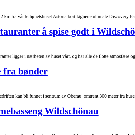
km fra vår leilighets
huset
Astoria bort løgnene ultimate Discovery Park
tauranter å spise godt i Wildsch
ranter ligger i nærheten av
huset
vårt, og har alle de flotte atmosfære 
 fra bønder
bedriften kan bli funnet i sentrum av Oberau, omtrent 300 meter fra
huse
mebasseng Wildschönau