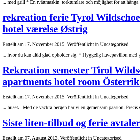
... med grill * En tvättmaskin, torktumlare och möjlighet för att hänga 
rekreation ferie Tyrol Wildschoe
hotel værelse Østrig
Erstellt am 17. November 2015. Veröffentlicht in Uncategorised
... hvor du kan altid glad opholder sig. * Hyggelig havepavillon med g
Rekreation semester Tirol Wil
apartments hotel room Österrik
Erstellt am 17. November 2015. Veröffentlicht in Uncategorised
...
huset
. Med de vackra bergen har vi en gemensam passion. Precis s
Siste liten-tilbud og ferie avtal
Erstellt am 07. August 2013. Veröffentlicht in Uncategorised