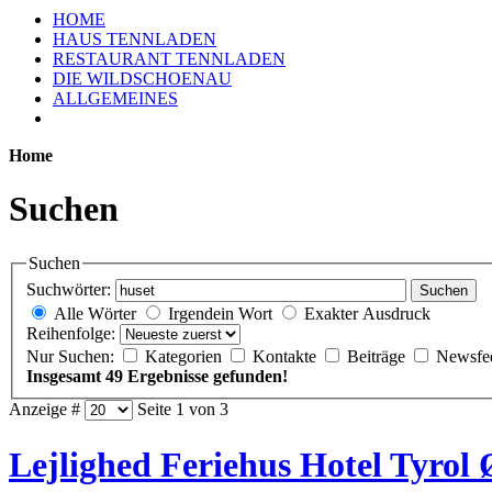
HOME
HAUS TENNLADEN
RESTAURANT TENNLADEN
DIE WILDSCHOENAU
ALLGEMEINES
Home
Suchen
Suchen
Suchwörter:
Suchen
Alle Wörter
Irgendein Wort
Exakter Ausdruck
Reihenfolge:
Nur Suchen:
Kategorien
Kontakte
Beiträge
Newsfe
Insgesamt 49 Ergebnisse gefunden!
Anzeige #
Seite 1 von 3
Lejlighed Feriehus Hotel Tyrol Ø