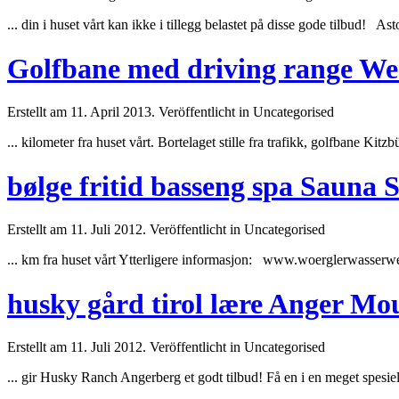
... din i
huset
vårt kan ikke i tillegg belastet på disse gode tilbud! A
Golfbane med driving range Wes
Erstellt am 11. April 2013. Veröffentlicht in Uncategorised
... kilometer fra
huset
vårt. Bortelaget stille fra trafikk, golfbane Kit
bølge fritid basseng spa Sauna S
Erstellt am 11. Juli 2012. Veröffentlicht in Uncategorised
... km fra
huset
vårt Ytterligere informasjon: www.woerglerwasserwelt
husky gård tirol lære Anger Mo
Erstellt am 11. Juli 2012. Veröffentlicht in Uncategorised
... gir Husky Ranch Angerberg et godt tilbud! Få en i en meget spe