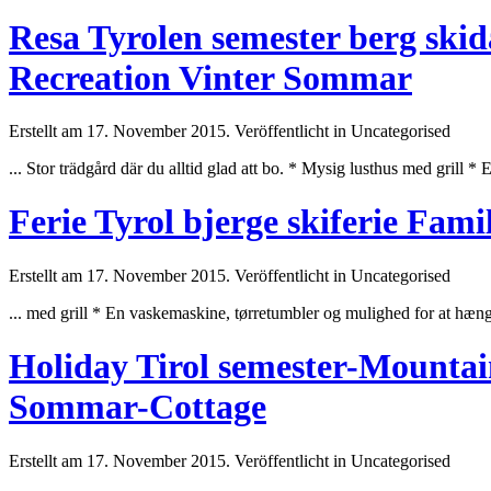
Resa Tyrolen semester berg ski
Recreation Vinter Sommar
Erstellt am 17. November 2015. Veröffentlicht in Uncategorised
... Stor trädgård där du alltid glad att bo. * Mysig lusthus med grill * 
Ferie Tyrol bjerge skiferie Fami
Erstellt am 17. November 2015. Veröffentlicht in Uncategorised
... med grill * En vaskemaskine, tørretumbler og mulighed for at hænge 
Holiday Tirol semester-Mountain
Sommar-Cottage
Erstellt am 17. November 2015. Veröffentlicht in Uncategorised