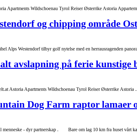
storia Apartments Wildschoenau Tyrol Reiser Østerrike Astoria Appartem
tendorf og chipping område Ost
zbühel Alps Westendorf tilbyr golf nytelse med en herrausragenden panora
alt avslapning på ferie kunstige 
.at Astoria Apartments Wildschoenau Tyrol Reiser Østerrike Astoria ..
untain Dog Farm raptor lamaer og
siell menneske - dyr partnerskap . Bare om lag 10 km fra
huset
vårt ka