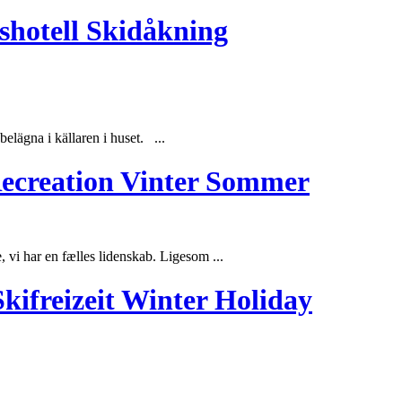
shotell Skidåkning
 belägna i källaren i
huset
. ...
t Recreation Vinter Sommer
vi har en fælles lidenskab. Ligesom ...
kifreizeit Winter Holiday