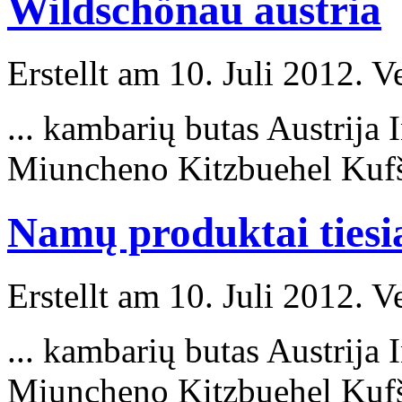
Wildschönau austria
Erstellt am 10. Juli 2012. V
... kambarių butas Austrija
Miuncheno Kitzbuehel Kufš
Namų produktai tiesia
Erstellt am 10. Juli 2012. V
... kambarių butas Austrija
Miuncheno Kitzbuehel Kufš