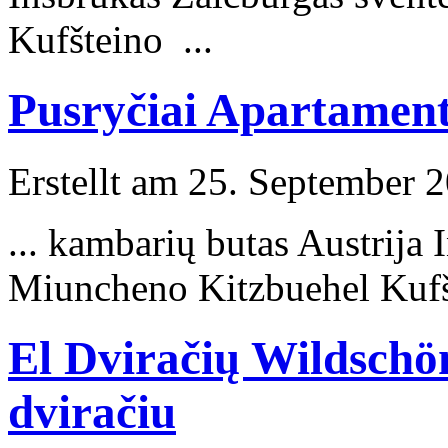
Kufšteino ...
Pusryčiai Apartament
Erstellt am 25. September 2
... kambarių butas Austrija
Miuncheno Kitzbuehel Kufš
El Dviračių Wildschö
dviračiu