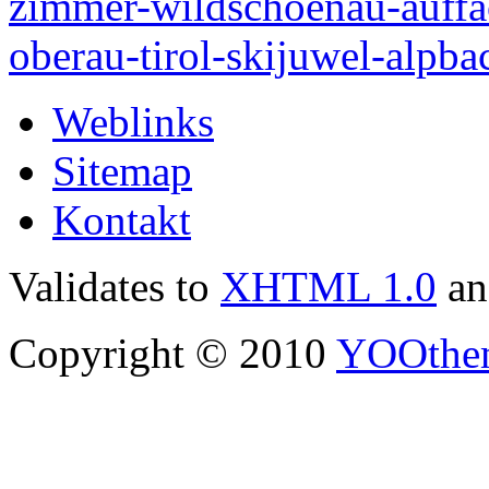
Weblinks
Sitemap
Kontakt
Validates to
XHTML 1.0
a
Copyright © 2010
YOOthe