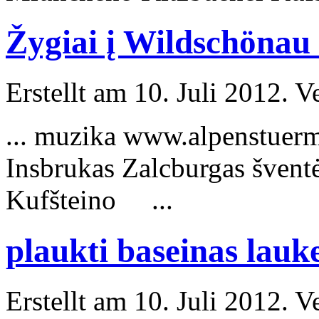
Žygiai į Wildschönau 
Erstellt am 10. Juli 2012. V
... muzika www.alpenstuerm
Insbrukas
Zalcburgas šventė
Kufšteino ...
plaukti baseinas lauk
Erstellt am 10. Juli 2012. V