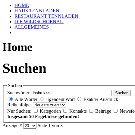
HOME
HAUS TENNLADEN
RESTAURANT TENNLADEN
DIE WILDSCHOENAU
ALLGEMEINES
Home
Suchen
Suchen
Suchwörter:
Suchen
Alle Wörter
Irgendein Wort
Exakter Ausdruck
Reihenfolge:
Nur Suchen:
Kategorien
Kontakte
Beiträge
Newsfe
Insgesamt 50 Ergebnisse gefunden!
Anzeige #
Seite 1 von 3