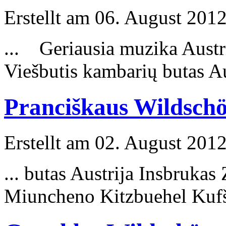
Erstellt am 06. August 2012
... Geriausia muzika Aust
Viešbutis kambarių butas A
Pranciškaus Wildsch
Erstellt am 02. August 2012
... butas Austrija
Insbrukas
Z
Miuncheno Kitzbuehel Kufš