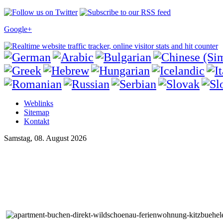
Google+
Weblinks
Sitemap
Kontakt
Samstag, 08. August 2026