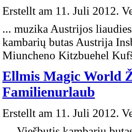
Erstellt am 11. Juli 2012. V
... muzika Austrijos liaud
kambarių butas Austrija
Ins
Miuncheno Kitzbuehel Kufš
Ellmis Magic World Ža
Familienurlaub
Erstellt am 11. Juli 2012. V
... Viešbutis kambarių buta