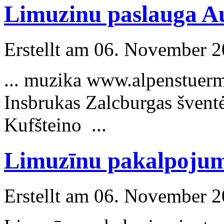
Limuzinu paslauga Au
Erstellt am 06. November 20
... muzika www.alpenstuerm
Insbrukas
Zalcburgas šventė
Kufšteino ...
Limuzīnu pakalpojum
Erstellt am 06. November 20