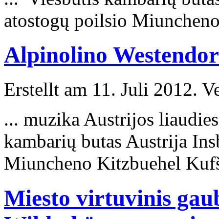
atostogų poilsio Miuncheno
Alpinolino Westendorf
Erstellt am 11. Juli 2012. V
... muzika Austrijos liaud
kambarių butas Austrija
Ins
Miuncheno Kitzbuehel Kufšt
Miesto virtuvinis gau