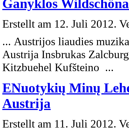
Ganyklos Wildschöna
Erstellt am 12. Juli 2012. V
... Austrijos liaudies muz
Austrija
Insbrukas
Zalcburg
Kitzbuehel Kufšteino ...
ENuotykių Minų Lehe
Austrija
Erstellt am 11. Juli 2012. V