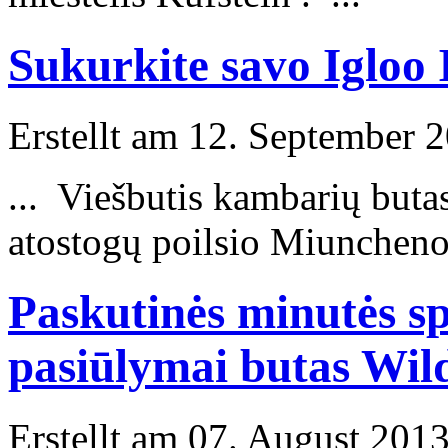
Sukurkite savo Igloo 
Erstellt am 12. September 2
... Viešbutis kambarių buta
atostogų poilsio Miuncheno
Paskutinės minutės sp
pasiūlymai butas Wil
Erstellt am 07. August 2013