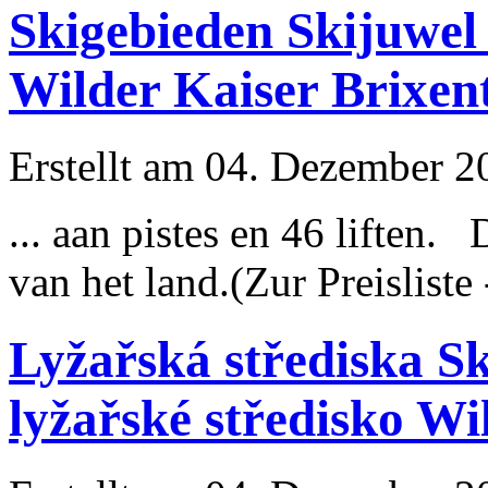
Skigebieden Skijuwel
Wilder Kaiser Brixen
Erstellt am 04. Dezember 20
... aan pistes en 46
lift
en. D
van het land.(Zur Preisliste
Lyžařská střediska S
lyžařské středisko Wi