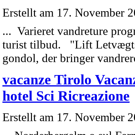
Erstellt am 17. November 20
... Varieret vandreture progr
turist tilbud. "
Lift
Letvægts
gondol, der bringer vandrere
vacanze Tirolo Vacanz
hotel Sci Ricreazione
Erstellt am 17. November 20