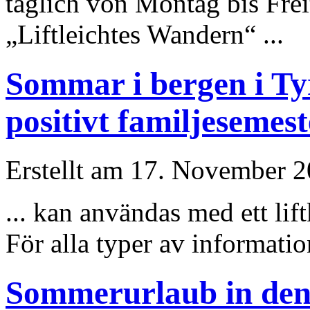
täglich von Montag bis Fr
„
Lift
leichtes Wandern“ ...
Sommar i bergen i Tyr
positivt familjesemes
Erstellt am 17. November 20
... kan användas med ett
lift
För alla typer av informati
Sommerurlaub in den 