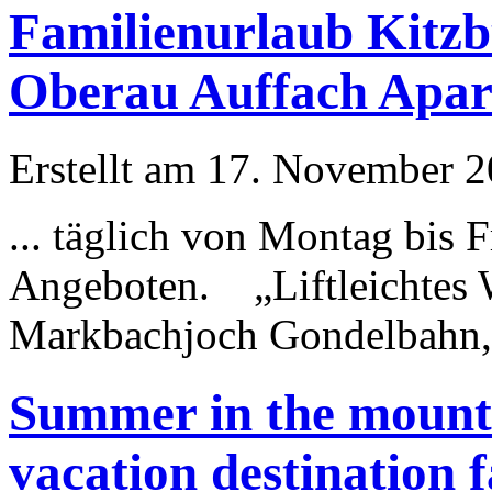
Familienurlaub Kitz
Oberau Auffach Apar
Erstellt am 17. November 20
... täglich von Montag bis
Angeboten. „
Lift
leichtes
Markbachjoch Gondelbahn, d
Summer in the mounta
vacation destination 