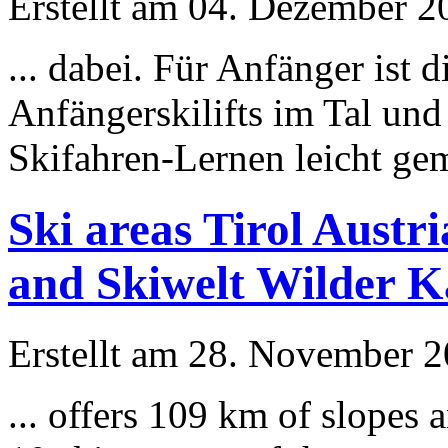
Erstellt am 04. Dezember 20
... dabei. Für Anfänger ist
Anfängerski
lift
s im Tal un
Skifahren-Lernen leicht ge
Ski areas Tirol Austr
and Skiwelt Wilder Ka
Erstellt am 28. November 20
... offers 109 km of slopes