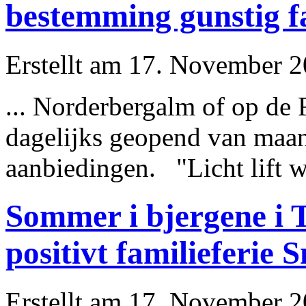
bestemming gunstig f
Erstellt am 17. November 20
... Norderbergalm of op de
dagelijks geopend van maan
aanbiedingen. "Licht
lift
wa
Sommer i bjergene i T
positivt familieferie 
Erstellt am 17. November 20