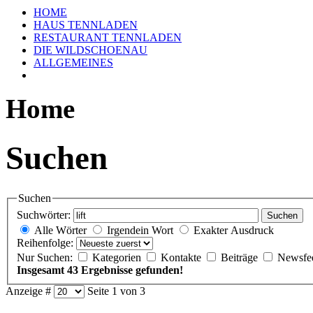
HOME
HAUS TENNLADEN
RESTAURANT TENNLADEN
DIE WILDSCHOENAU
ALLGEMEINES
Home
Suchen
Suchen
Suchwörter:
Suchen
Alle Wörter
Irgendein Wort
Exakter Ausdruck
Reihenfolge:
Nur Suchen:
Kategorien
Kontakte
Beiträge
Newsfe
Insgesamt 43 Ergebnisse gefunden!
Anzeige #
Seite 1 von 3