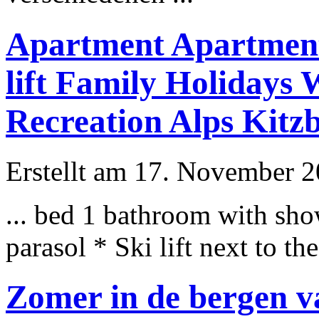
Apartment Apartment 
lift Family Holidays
Recreation Alps Kitz
Erstellt am 17. November 20
... bed 1 bathroom with sho
parasol * Ski
lift
next to the
Zomer in de bergen va