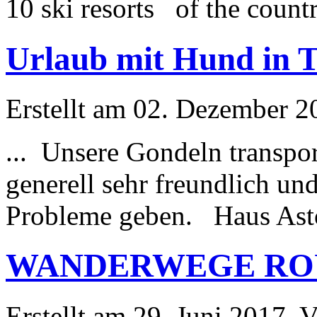
10 ski resorts of the country
Urlaub mit Hund in T
Erstellt am 02. Dezember 20
... Unsere Gondeln transpo
generell sehr freundlich und
Probleme geben. Haus Astor
WANDERWEGE RO
Erstellt am 29. Juni 2017. V