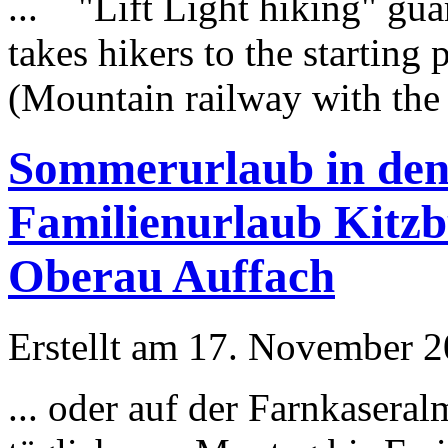
... "
Lift
Light hiking" gua
takes hikers to the starting
(Mountain railway with the g
Sommerurlaub in den 
Familienurlaub Kitz
Oberau Auffach
Erstellt am 17. November 20
... oder auf der Farnkase