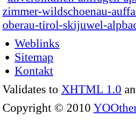
Weblinks
Sitemap
Kontakt
Validates to
XHTML 1.0
a
Copyright © 2010
YOOthe