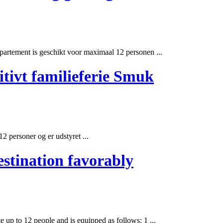
partement is geschikt voor maximaal 12 personen ...
itivt familieferie Smuk
2 personer og er udstyret ...
estination favorably
 up to 12 people and is equipped as follows: 1 ...