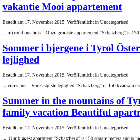
vakantie Mooi appartement
Erstellt am 17. November 2015. Veröffentlicht in Uncategorised
... m) rond ons huis. Onze grootste appartement "Schatzberg" is 150
Sommer i bjergene i Tyrol Österr
lejlighed
Erstellt am 17. November 2015. Veröffentlicht in Uncategorised
... vores hus. Vores største lejlighed "Schatzberg" er 150 kvadrat
met
Summer in the mountains of Tyro
family vacation Beautiful apar
Erstellt am 17. November 2015. Veröffentlicht in Uncategorised
... Our biggest apartment "Schatzberg" is 150 square
meter
s and is l