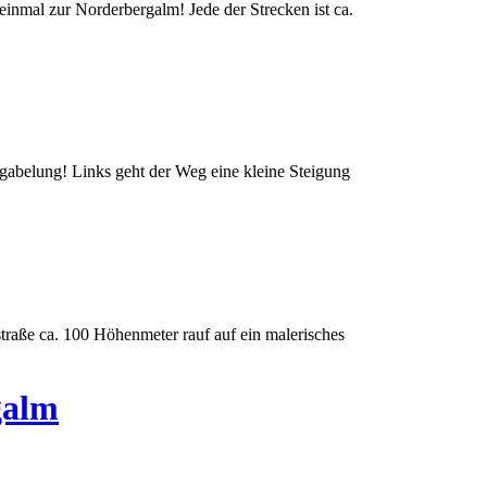
inmal zur Norderbergalm! Jede der Strecken ist ca.
abelung! Links geht der Weg eine kleine Steigung
straße ca. 100 Höhen
meter
rauf auf ein malerisches
galm