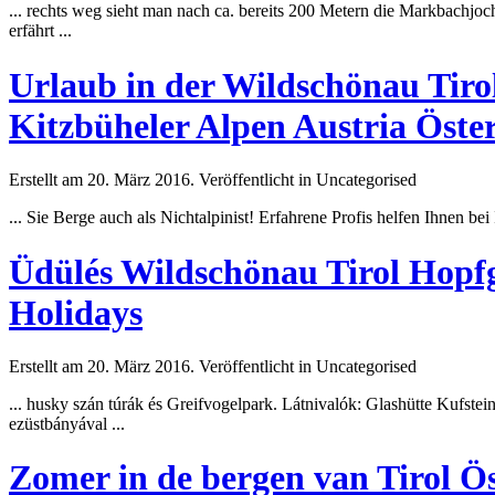
... rechts weg sieht man nach ca. bereits 200
Meter
n die Markbachjoch
erfährt ...
Urlaub in der Wildschönau Tir
Kitzbüheler Alpen Austria Öste
Erstellt am 20. März 2016. Veröffentlicht in Uncategorised
... Sie Berge auch als Nichtalpinist! Erfahrene Profis helfen Ihnen b
Üdülés Wildschönau Tirol Hopfg
Holidays
Erstellt am 20. März 2016. Veröffentlicht in Uncategorised
... husky szán túrák és Greifvogelpark. Látnivalók: Glashütte Kufste
ezüstbányával ...
Zomer in de bergen van Tirol Ös