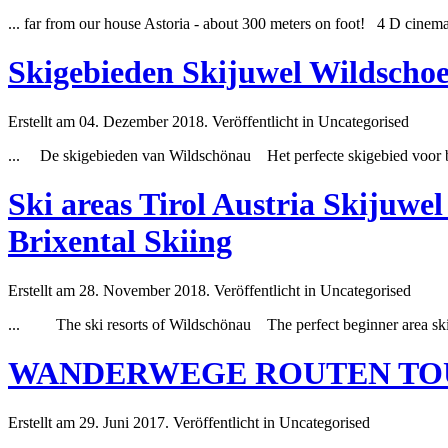
... far from our house Astoria - about 300
meter
s on foot! 4 D cinema, 
Skigebieden Skijuwel Wildschoe
Erstellt am 04. Dezember 2018. Veröffentlicht in Uncategorised
... De skigebieden van Wildschönau Het perfecte skigebied voor be
Ski areas Tirol Austria Skijuwe
Brixental Skiing
Erstellt am 28. November 2018. Veröffentlicht in Uncategorised
... The ski resorts of Wildschönau The perfect beginner area ski a
WANDERWEGE ROUTEN TO
Erstellt am 29. Juni 2017. Veröffentlicht in Uncategorised