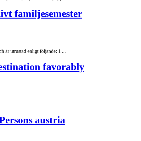
ivt familjesemester
är utrustad enligt följande: 1 ...
estination favorably
Persons austria