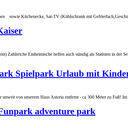
nen sowie Küchenecke, Sat-TV (Kühlschrank mit Gefrierfach,Geschirrs
Kaiser
) Zahlreiche Einheimische helfen auch ständig als Statisten in der Ser
ark Spielpark Urlaub mit Kinde
nur unweit von unserem Haus Astoria entfernt - ca 300
Meter
zu Fuß! Im 
Funpark adventure park