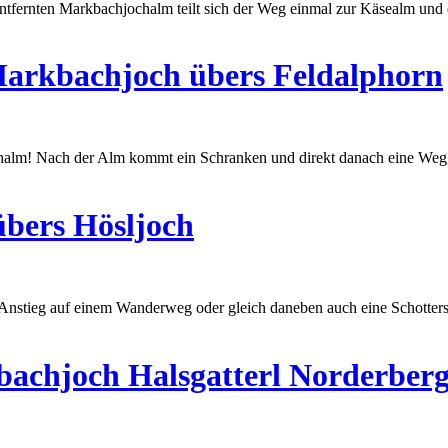
ntfernten Markbachjochalm teilt sich der Weg einmal zur Käsealm und e
rkbachjoch übers Feldalphorn
halm! Nach der Alm kommt ein Schranken und direkt danach eine Wegg
übers Hösljoch
er Anstieg auf einem Wanderweg oder gleich daneben auch eine Schotter
chjoch Halsgatterl Norderber