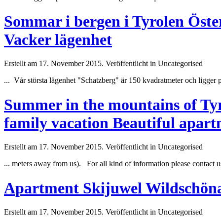
Sommar i bergen i Tyrolen Öster
Vacker lägenhet
Erstellt am 17. November 2015. Veröffentlicht in Uncategorised
... Vår största lägenhet "Schatzberg" är 150 kvadrat
meter
och ligger p
Summer in the mountains of Tyro
family vacation Beautiful apar
Erstellt am 17. November 2015. Veröffentlicht in Uncategorised
...
meter
s away from us). For all kind of information please contact u
Apartment Skijuwel Wildschönau
Erstellt am 17. November 2015. Veröffentlicht in Uncategorised