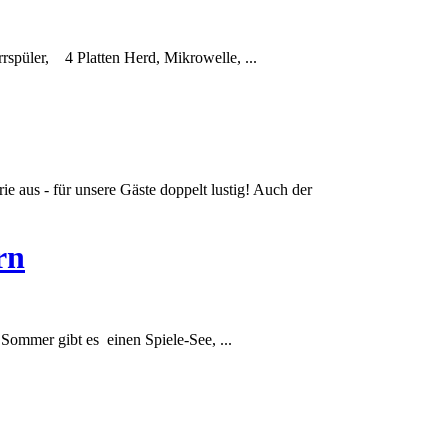
püler, 4 Platten Herd, Mikrowelle, ...
ie aus - für unsere Gäste doppelt lustig! Auch der
rn
Sommer gibt es einen Spiele-See, ...