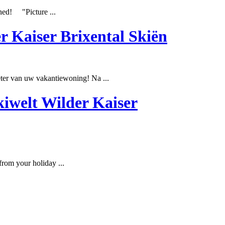
nned! "Picture ...
r Kaiser Brixental Skiën
ter
van uw vakantiewoning! Na ...
kiwelt Wilder Kaiser
from your holiday ...