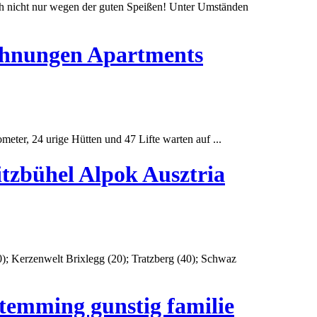
ich nicht nur wegen der guten Speißen! Unter Umständen
wohnungen Apartments
o
meter
, 24 urige Hütten und 47 Lifte warten auf ...
tzbühel Alpok Ausztria
); Kerzenwelt Brixlegg (20); Tratzberg (40); Schwaz
stemming gunstig familie