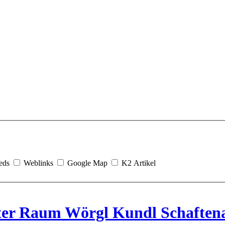
eds
Weblinks
Google Map
K2 Artikel
iter Raum Wörgl Kundl Schaften