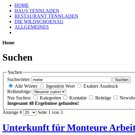
HOME
HAUS TENNLADEN
RESTAURANT TENNLADEN
DIE WILDSCHOENAU
ALLGEMEINES
Home
Suchen
Suchen
Suchwörter:
Suchen
Alle Wörter
Irgendein Wort
Exakter Ausdruck
Reihenfolge:
Nur Suchen:
Kategorien
Kontakte
Beiträge
Newsfe
Insgesamt 48 Ergebnisse gefunden!
Anzeige #
Seite 1 von 3
Unterkunft für Monteure Arbe