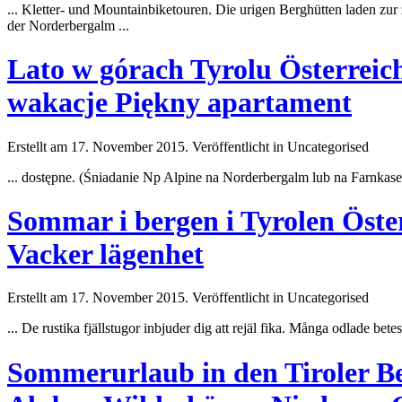
... Kletter- und Mountainbiketouren. Die urigen Berghütten laden zur
der
Norderbergalm
...
Lato w górach Tyrolu Österreic
wakacje Piękny apartament
Erstellt am 17. November 2015. Veröffentlicht in Uncategorised
... dostępne. (Śniadanie Np Alpine na
Norderbergalm
lub na Farnkase
Sommar i bergen i Tyrolen Öster
Vacker lägenhet
Erstellt am 17. November 2015. Veröffentlicht in Uncategorised
... De rustika fjällstugor inbjuder dig att rejäl fika. Många odlade bete
Sommerurlaub in den Tiroler B