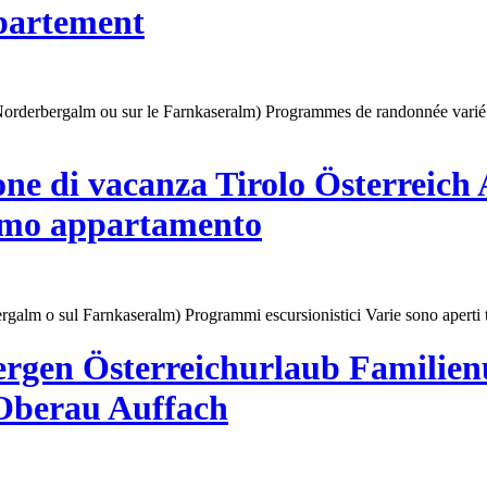
ppartement
orderbergalm
ou sur le Farnkaseralm) Programmes de randonnée varié e
one di vacanza Tirolo Österreich
simo appartamento
ergalm
o sul Farnkaseralm) Programmi escursionistici Varie sono aperti tut
ergen Österreichurlaub Familien
Oberau Auffach