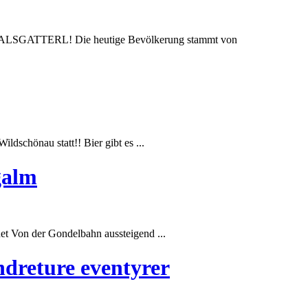
 - HALSGATTERL! Die heutige Bevölkerung stammt von
schönau statt!! Bier gibt es ...
galm
t Von der Gondelbahn aussteigend ...
andreture eventyrer