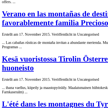
offers. ...
Verano en las montañas de desti
favorablemente familia Precios
Erstellt am 17. November 2015. Veröffentlicht in Uncategorised
... Las cabañas rústicas de montaña invitan a abundante merienda. Mu
Programas ...
Kesä vuoristossa Tirolin Österr
huoneisto
Erstellt am 17. November 2015. Veröffentlicht in Uncategorised
... ihana vaellus, kiipeily ja maastopyöräily. Maalaismainen hiihtokes
Farnkaseralm) ...
L'été dans les montagnes du Tyr