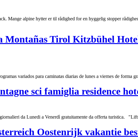
 snack. Mange alpine hytter er til rådighed for en hyggelig stopper rådi
a Montañas Tirol Kitzbühel Hot
gramas variados para caminatas diarias de lunes a viernes de forma gratu
tagne sci famiglia residence hot
iornalieri da Lunedi a Venerdì gratuitamente da offerta turistica. "Lift
terreich Oostenrijk vakantie be