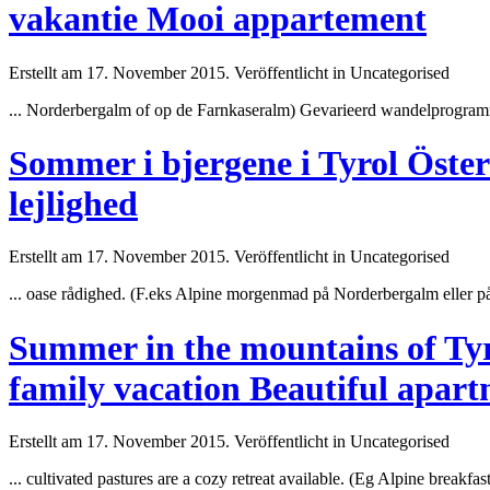
vakantie Mooi appartement
Erstellt am 17. November 2015. Veröffentlicht in Uncategorised
...
Norderbergalm
of op de Farnkaseralm) Gevarieerd wandelprogramma'
Sommer i bjergene i Tyrol Österr
lejlighed
Erstellt am 17. November 2015. Veröffentlicht in Uncategorised
... oase rådighed. (F.eks Alpine morgenmad på
Norderbergalm
eller p
Summer in the mountains of Tyro
family vacation Beautiful apar
Erstellt am 17. November 2015. Veröffentlicht in Uncategorised
... cultivated pastures are a cozy retreat available. (Eg Alpine breakfas