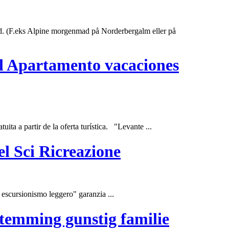
ghed. (F.eks Alpine morgenmad på
Norderbergalm
eller på
el Apartamento vacaciones
ita a partir de la oferta turística. "Levante ...
el Sci Ricreazione
 escursionismo leggero" garanzia ...
stemming gunstig familie