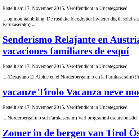
Erstellt am 17. November 2015. Veröffentlicht in Uncategorised
... og mountainbiking. De rustikke bjerghytter inviterer dig til solid
Farnkaseralm) ...
Senderismo Relajante en Austri
vacaciones familiares de esquí
Erstellt am 17. November 2015. Veröffentlicht in Uncategorised
... (Desayuno Ej Alpine en el
Norderbergalm
o en la Farnkaseralm) Pro
vacanze Tirolo Vacanza neve mon
Erstellt am 17. November 2015. Veröffentlicht in Uncategorised
...
Norderbergalm
o sul Farnkaseralm) Vari programmi escursionistici g
Zomer in de bergen van Tirol Ös