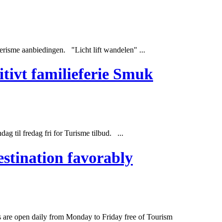
risme aanbiedingen. "Licht lift wandelen" ...
itivt familieferie Smuk
 til fredag ​​fri for Turisme tilbud. ...
estination favorably
 are open daily from Monday to Friday free of Tourism