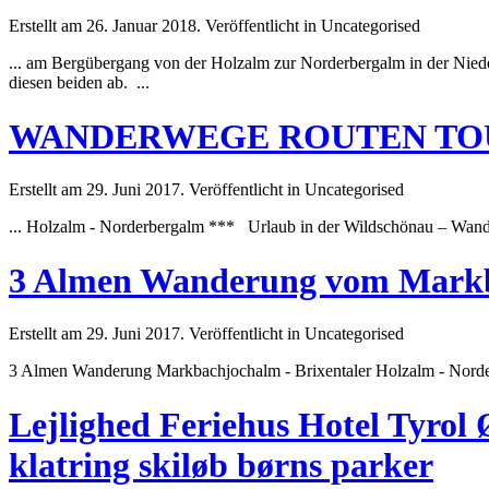
Erstellt am 26. Januar 2018. Veröffentlicht in Uncategorised
... am Bergübergang von der Holzalm zur
Norderbergalm
in der Nied
diesen beiden ab. ...
WANDERWEGE ROUTEN TO
Erstellt am 29. Juni 2017. Veröffentlicht in Uncategorised
... Holzalm -
Norderbergalm
*** Urlaub in der Wildschönau – Wander
3 Almen Wanderung vom Markba
Erstellt am 29. Juni 2017. Veröffentlicht in Uncategorised
3 Almen Wanderung Markbachjochalm - Brixentaler Holzalm -
Norde
Lejlighed Feriehus Hotel Tyrol Ø
klatring skiløb børns parker