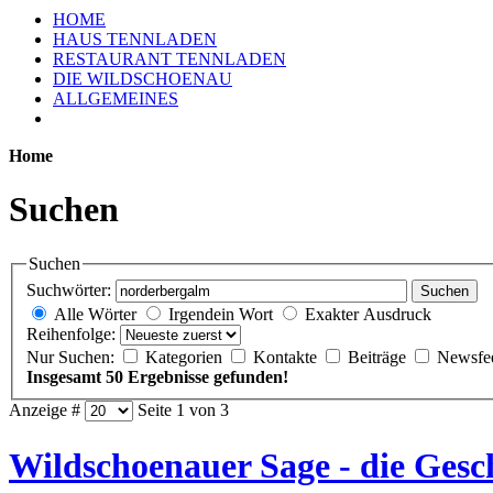
HOME
HAUS TENNLADEN
RESTAURANT TENNLADEN
DIE WILDSCHOENAU
ALLGEMEINES
Home
Suchen
Suchen
Suchwörter:
Suchen
Alle Wörter
Irgendein Wort
Exakter Ausdruck
Reihenfolge:
Nur Suchen:
Kategorien
Kontakte
Beiträge
Newsfe
Insgesamt 50 Ergebnisse gefunden!
Anzeige #
Seite 1 von 3
Wildschoenauer Sage - die Gesc