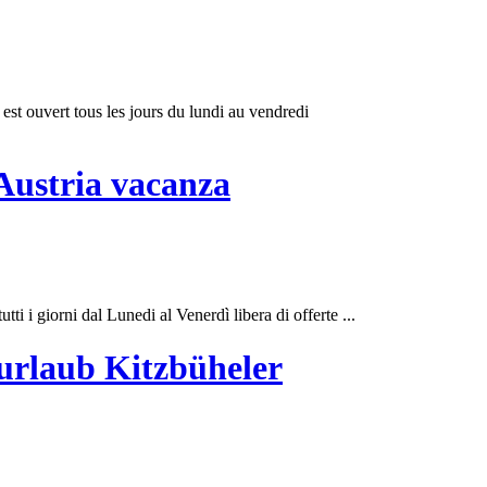
st ouvert tous les jours du lundi au vendredi
 Austria vacanza
ti i giorni dal Lunedi al Venerdì libera di offerte ...
urlaub Kitzbüheler