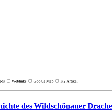
eds
Weblinks
Google Map
K2 Artikel
hichte des Wildschönauer Drach