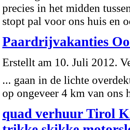
precies in het midden tusse
stopt pal voor ons huis en o
Paardrijvakanties Oo
Erstellt am 10. Juli 2012. V
... gaan in de lichte overd
op
ongeveer
4 km van ons hu
quad verhuur Tirol K
trikke skikke motorsl