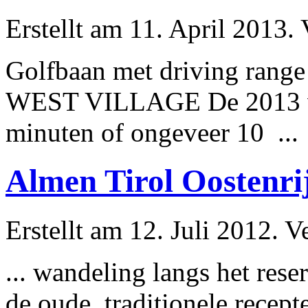
Erstellt am 11. April 2013. 
Golfbaan met driving range
WEST VILLAGE De 2013 volt
minuten of
ongeveer
10 ...
Almen Tirol Oostenri
Erstellt am 12. Juli 2012. V
... wandeling langs het rese
de oude, traditionele recep