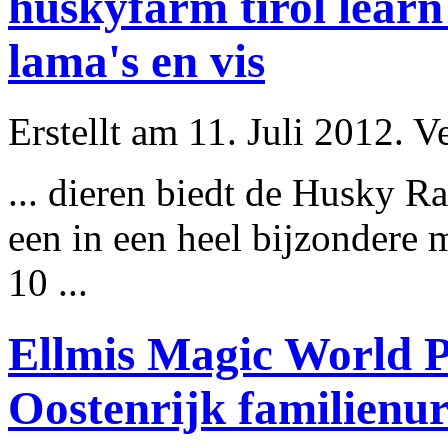
huskyfarm tirol lear
lama's en vis
Erstellt am 11. Juli 2012. V
... dieren biedt de Husky 
een in een heel bijzondere
10 ...
Ellmis Magic World P
Oostenrijk familienu