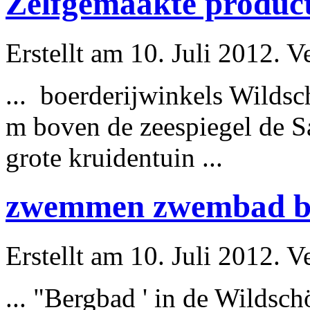
Zelfgemaakte product
Erstellt am 10. Juli 2012. V
... boerderijwinkels Wilds
m boven de zeespiegel de Sa
grote kruidentuin ...
zwemmen zwembad bu
Erstellt am 10. Juli 2012. V
... "Bergbad ' in de Wildsch