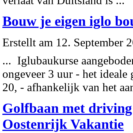
verlaat van Duitsland is ...
Bouw je eigen iglo bo
Erstellt am 12. September 2
... Iglubaukurse aangebode
ongeveer
3 uur - het ideale
20, - afhankelijk van het aant
Golfbaan met driving
Oostenrijk Vakantie