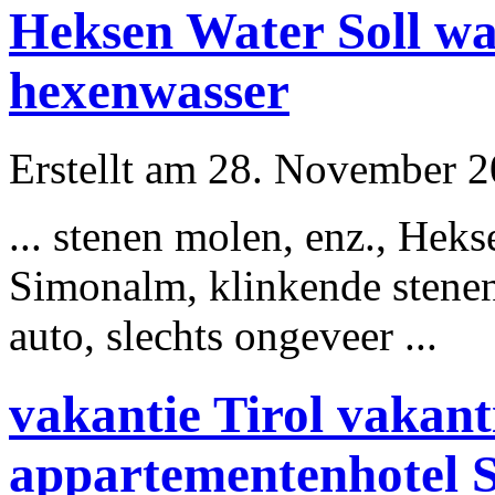
Heksen Water Soll wa
hexenwasser
Erstellt am 28. November 2
... stenen molen, enz., Heks
Simonalm, klinkende stene
auto, slechts
ongeveer
...
vakantie Tirol vakant
appartementenhotel S