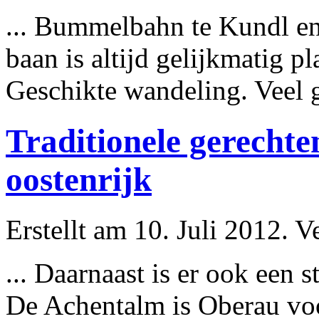
... Bummelbahn te Kundl e
baan is altijd gelijkmatig p
Geschikte wandeling. Veel ge
Traditionele gerechten
oostenrijk
Erstellt am 10. Juli 2012. V
... Daarnaast is er ook een
De Achentalm is Oberau voo