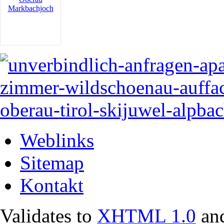
Weblinks
Sitemap
Kontakt
Validates to
XHTML 1.0
an