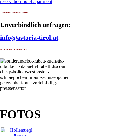
~~~~~~~~
Unverbindlich anfragen:
info@astoria-tirol.at
~~~~~~~~
FOTOS