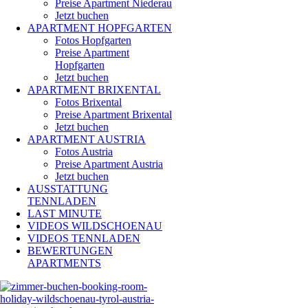
Preise Apartment Niederau
Jetzt buchen
APARTMENT HOPFGARTEN
Fotos Hopfgarten
Preise Apartment
Hopfgarten
Jetzt buchen
APARTMENT BRIXENTAL
Fotos Brixental
Preise Apartment Brixental
Jetzt buchen
APARTMENT AUSTRIA
Fotos Austria
Preise Apartment Austria
Jetzt buchen
AUSSTATTUNG
TENNLADEN
LAST MINUTE
VIDEOS WILDSCHOENAU
VIDEOS TENNLADEN
BEWERTUNGEN
APARTMENTS