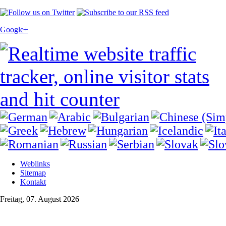
Google+
Weblinks
Sitemap
Kontakt
Freitag, 07. August 2026