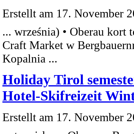
Erstellt am 17. November 20
... września) • Oberau kort
Craft Market w
Bergbauer
Kopalnia ...
Holiday Tirol semest
Hotel-Skifreizeit Wi
Erstellt am 17. November 20