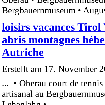
Bergbauernmuseum
• August
loisirs vacances Tiro
abris montagnes hébe
Autriche
Erstellt am 17. November 20
... • Oberau court de tennis
artisanal au
Bergbauernmu
Lehenlahn • ...