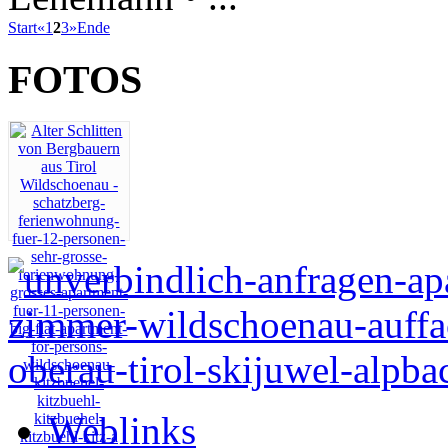
Start
«
1
2
3
»
Ende
FOTOS
Weblinks