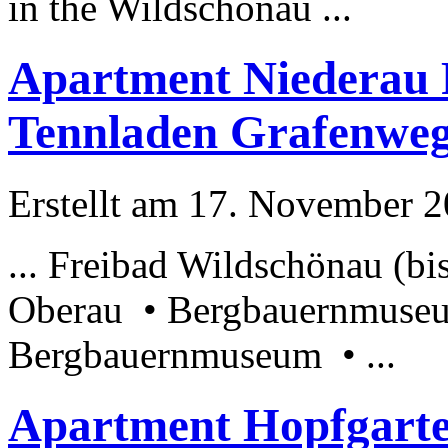
in the Wildschönau ...
Apartment Niederau 
Tennladen Grafenweg 
Erstellt am 17. November 20
... Freibad Wildschönau (bi
Oberau •
Bergbauernmuse
Bergbauernmuseum
• ...
Apartment Hopfgarten