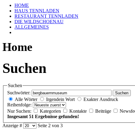
HOME
HAUS TENNLADEN
RESTAURANT TENNLADEN
DIE WILDSCHOENAU
ALLGEMEINES
Home
Suchen
Suchen
Suchwörter:
Suchen
Alle Wörter
Irgendein Wort
Exakter Ausdruck
Reihenfolge:
Nur Suchen:
Kategorien
Kontakte
Beiträge
Newsfe
Insgesamt 51 Ergebnisse gefunden!
Anzeige #
Seite 2 von 3