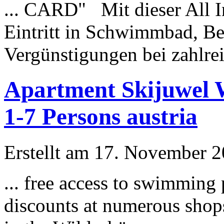
... CARD" Mit dieser All I
Eintritt in Schwimmbad,
Be
Vergünstigungen bei zahlrei
Apartment Skijuwel W
1-7 Persons austria
Erstellt am 17. November 20
... free access to swimming
discounts at numerous sho