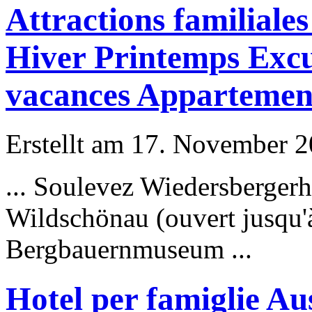
Attractions familiale
Hiver Printemps Exc
vacances Appartemen
Erstellt am 17. November 20
... Soulevez Wiedersbergerh
Wildschönau (ouvert jusqu'à
Bergbauernmuseum
...
Hotel per famiglie Au