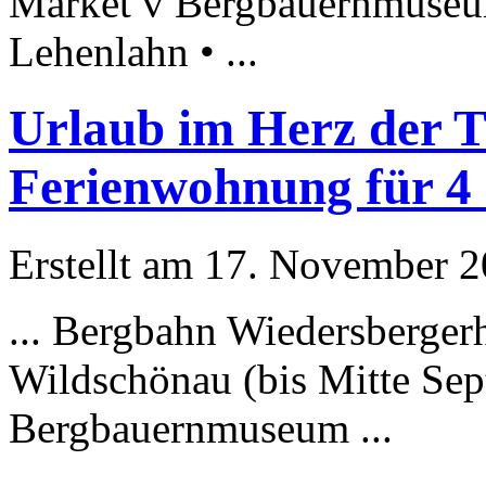
Market v
Bergbauernmuse
Lehenlahn • ...
Urlaub im Herz der T
Ferienwohnung für 4 
Erstellt am 17. November 20
... Bergbahn Wiedersbergerh
Wildschönau (bis Mitte Sep
Bergbauernmuseum
...