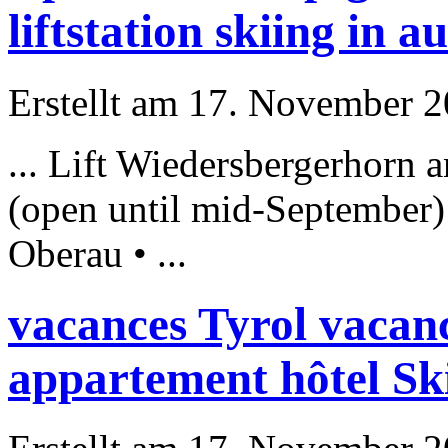
liftstation skiing in a
Erstellt am 17. November 20
... Lift Wiedersbergerhorn 
(open until mid-September)
Oberau • ...
vacances Tyrol vacanc
appartement hôtel Ski