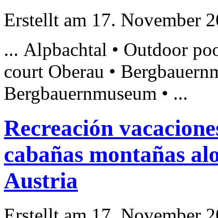
Erstellt am 17. November 20
... Alpbachtal • Outdoor po
court Oberau •
Bergbauern
Bergbauernmuseum
• ...
Recreación vacacione
cabañas montañas alo
Austria
Erstellt am 17. November 20