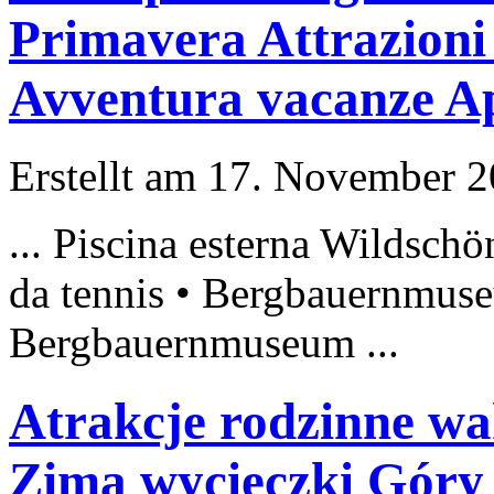
Primavera Attrazioni
Avventura vacanze A
Erstellt am 17. November 20
... Piscina esterna Wildsch
da tennis •
Bergbauernmus
Bergbauernmuseum
...
Atrakcje rodzinne wa
Zima wycieczki Góry