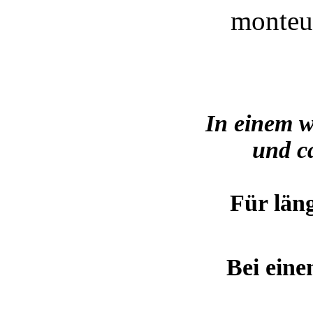
In einem w
und c
Für läng
Bei eine