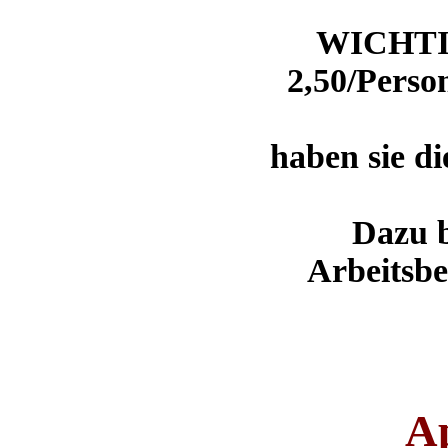
WICHTI
2,50/Perso
haben sie d
Dazu b
Arbeitsbe
Ap