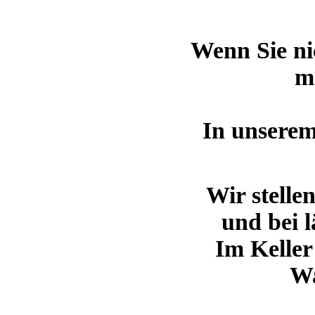
Wenn Sie ni
m
In unserem
Wir stelle
und bei 
Im Keller
Wa