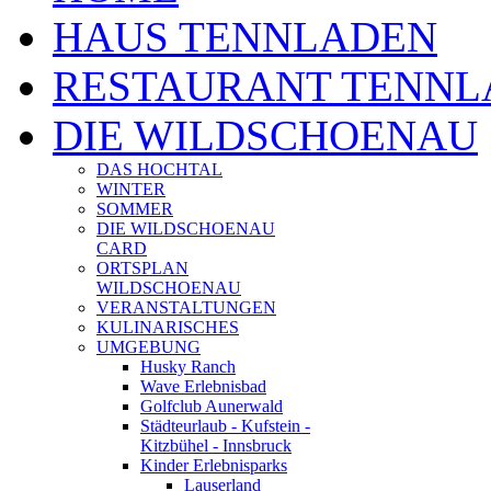
HAUS TENNLADEN
RESTAURANT TENNL
DIE WILDSCHOENAU
DAS HOCHTAL
WINTER
SOMMER
DIE WILDSCHOENAU
CARD
ORTSPLAN
WILDSCHOENAU
VERANSTALTUNGEN
KULINARISCHES
UMGEBUNG
Husky Ranch
Wave Erlebnisbad
Golfclub Aunerwald
Städteurlaub - Kufstein -
Kitzbühel - Innsbruck
Kinder Erlebnisparks
Lauserland