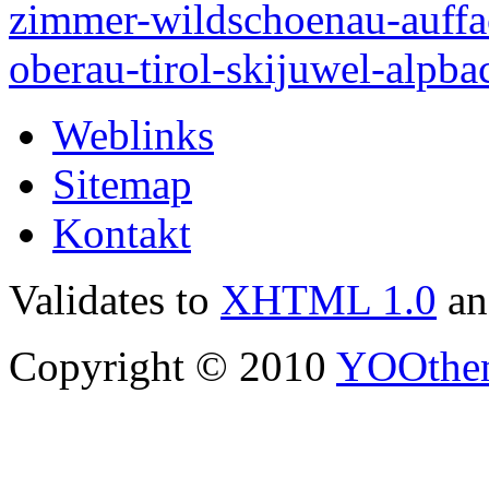
Weblinks
Sitemap
Kontakt
Validates to
XHTML 1.0
a
Copyright © 2010
YOOthe