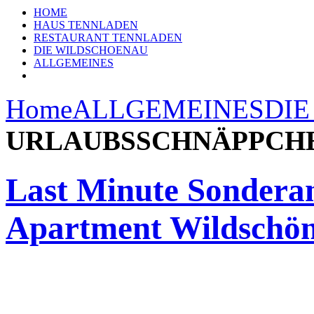
HOME
HAUS TENNLADEN
RESTAURANT TENNLADEN
DIE WILDSCHOENAU
ALLGEMEINES
Home
ALLGEMEINES
DIE
URLAUBSSCHNÄPPCH
Last Minute Sondera
Apartment Wildschön