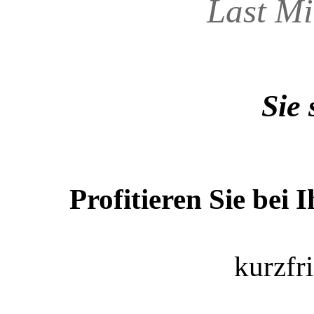
Last Mi
Sie 
Profitieren Sie bei
kurzfr