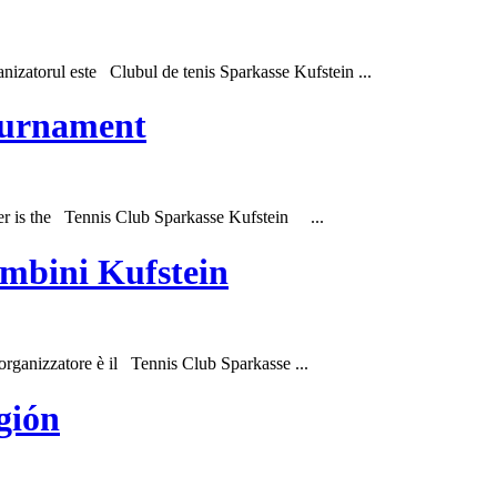
atorul este Clubul de tenis Sparkasse
Kufstein
...
ournament
 is the Tennis Club Sparkasse
Kufstein
...
ambini Kufstein
nizzatore è il Tennis Club Sparkasse ...
gión