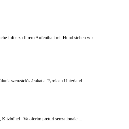
liche Infos zu Ihrem Aufenthalt mit Hund stehen wir
lunk szenzációs árakat a Tyrolean Unterland ...
, Kitzbühel Va oferim preturi senzationale ...