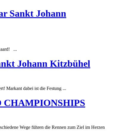
aar Sankt Johann
aard! ...
ankt Johann Kitzbühel
t! Markant dabei ist die Festung ...
RLD CHAMPIONSHIPS
rschiedene Wege führen die Rennen zum Ziel im Herzen