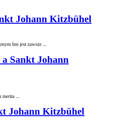
ankt Johann Kitzbühel
onym Inn jest zawsze ...
o a Sankt Johann
 merita ...
kt Johann Kitzbühel