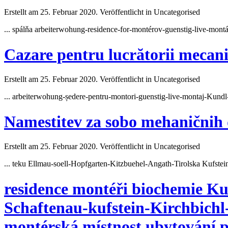
Erstellt am 25. Februar 2020. Veröffentlicht in Uncategorised
... spálňa arbeiterwohung-residence-for-montérov-guenstig-live-mon
Cazare pentru lucrătorii mecan
Erstellt am 25. Februar 2020. Veröffentlicht in Uncategorised
... arbeiterwohung-ședere-pentru-montori-guenstig-live-montaj-Kund
Namestitev za sobo mehaničnih 
Erstellt am 25. Februar 2020. Veröffentlicht in Uncategorised
... teku Ellmau-soell-Hopfgarten-Kitzbuehel-Angath-Tirolska
Kufstei
residence montéři biochemie Ku
Schaftenau-kufstein-Kirchbichl
montérská místnost ubytování p