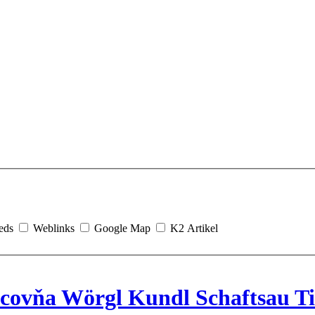
eds
Weblinks
Google Map
K2 Artikel
covňa Wörgl Kundl Schaftsau Ti