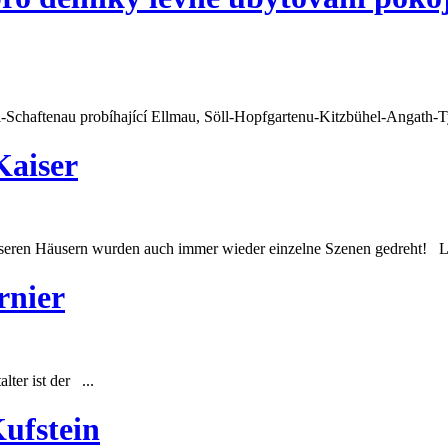
l-Schaftenau probíhající Ellmau, Söll-Hopfgartenu-Kitzbühel-Angath-T
Kaiser
seren Häusern wurden auch immer wieder einzelne Szenen gedreht! Le
rnier
ter ist der ...
ufstein