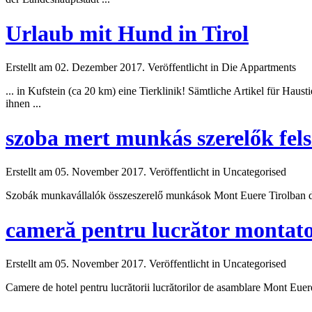
Urlaub mit Hund in Tirol
Erstellt am 02. Dezember 2017. Veröffentlicht in Die Appartments
... in
Kufstein
(ca 20 km) eine Tierklinik! Sämtliche Artikel für Haust
ihnen ...
szoba mert munkás szerelők felsz
Erstellt am 05. November 2017. Veröffentlicht in Uncategorised
Szobák munkavállalók összeszerelő munkások Mont Euere Tirolban do
cameră pentru lucrător montato
Erstellt am 05. November 2017. Veröffentlicht in Uncategorised
Camere de hotel pentru lucrătorii lucrătorilor de asamblare Mont Euere