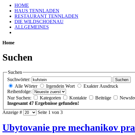
HOME
HAUS TENNLADEN
RESTAURANT TENNLADEN
DIE WILDSCHOENAU
ALLGEMEINES
Home
Suchen
Suchen
Suchwörter:
Suchen
Alle Wörter
Irgendein Wort
Exakter Ausdruck
Reihenfolge:
Nur Suchen:
Kategorien
Kontakte
Beiträge
Newsfe
Insgesamt 47 Ergebnisse gefunden!
Anzeige #
Seite 1 von 3
Ubytovanie pre mechanikov pra