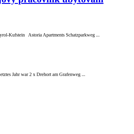
yrol-
Kufstein
Astoria Apartments Schatzparkweg ...
tztes Jahr war 2 x Drehort am Grafenweg ...