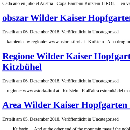
Cada año en julio el Austria Copa Bambini
Kufstein
TIROL en vez 
obszar Wilder Kaiser Hopfgarte
Erstellt am 06. Dezember 2018. Veröffentlicht in Uncategorised
... kamienica w regionie: www.astoria-tirol.at
Kufstein
A na drugim 
Regione Wilder Kaiser Hopfgart
Kitzbühel
Erstellt am 06. Dezember 2018. Veröffentlicht in Uncategorised
... regione: www.astoria-tirol.at
Kufstein
E all'altra estremità del m
Area Wilder Kaiser Hopfgarten
Erstellt am 05. Dezember 2018. Veröffentlicht in Uncategorised
...
Kufstein
And at the other end of the mountain massif the nob