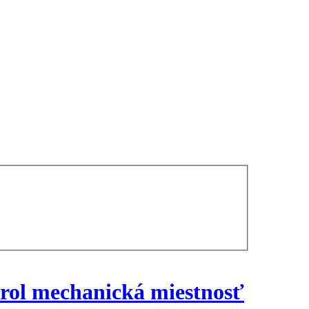
rol mechanická miestnosť