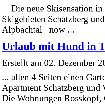
Die neue Skisensation in 
Skigebieten
Schatzberg
und 
Alpbachtal now ...
Urlaub mit Hund in T
Erstellt am 02. Dezember 20
... allen 4 Seiten einen Ga
Apartment
Schatzberg
und W
Die Wohnungen Rosskopf, Gr