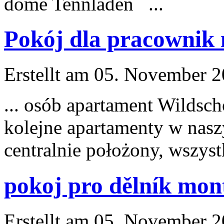
dome Tennladen ...
Pokój dla pracownik
Erstellt am 05. November 20
... osób apartament Wildsc
kolejne apartamenty w na
centralnie położony, wszystk
pokoj pro dělník mon
Erstellt am 05. November 20