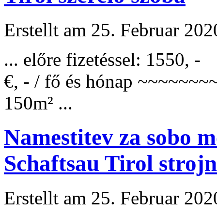
Erstellt am 25. Februar 202
... előre fizetéssel: 1550,
€, - / fő és hónap ~~~~~
150m² ...
Namestitev za sobo m
Schaftsau Tirol strojn
Erstellt am 25. Februar 202