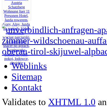
Weblinks
Sitemap
Kontakt
Validates to
XHTML 1.0
a