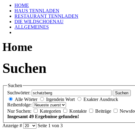
HOME
HAUS TENNLADEN
RESTAURANT TENNLADEN
DIE WILDSCHOENAU
ALLGEMEINES
Home
Suchen
Suchen
Suchwörter:
Suchen
Alle Wörter
Irgendein Wort
Exakter Ausdruck
Reihenfolge:
Nur Suchen:
Kategorien
Kontakte
Beiträge
Newsfe
Insgesamt 49 Ergebnisse gefunden!
Anzeige #
Seite 1 von 3