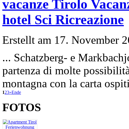
vacanze Tirolo Vacanz
hotel Sci Ricreazione
Erstellt am 17. November 20
...
Schatzberg
- e Markbachjo
partenza di molte possibilità
montagna con la carta ospiti 
1
2
3
»
Ende
FOTOS