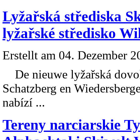
Lyžařská střediska S
lyžařské středisko Wi
Erstellt am 04. Dezember 20
De nieuwe lyžařská dovole
Schatzberg
en Wiedersberge
nabízí ...
Tereny narciarskie T