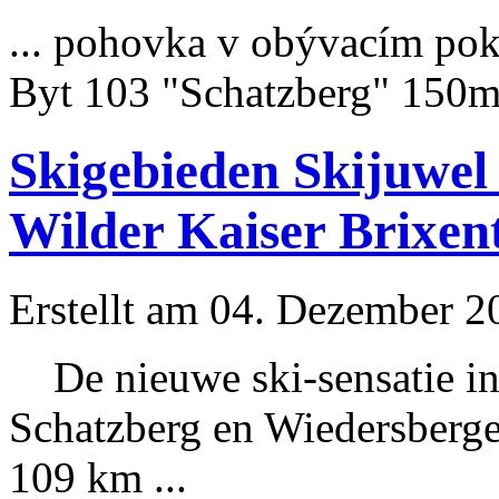
... pohovka v obývacím po
Byt 103 "
Schatzberg
" 150
Skigebieden Skijuwel
Wilder Kaiser Brixen
Erstellt am 04. Dezember 20
De nieuwe ski-sensatie in 
Schatzberg
en Wiedersberge
109 km ...