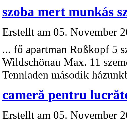
szoba mert munkás sze
Erstellt am 05. November 20
... fő apartman Roßkopf 5 
Wildschönau Max. 11 szem
Tennladen második házunk
cameră pentru lucrăt
Erstellt am 05. November 20