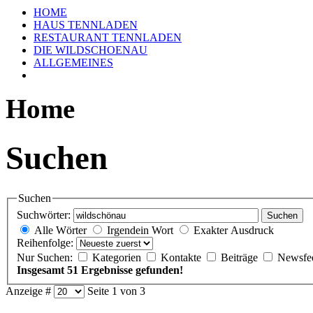
HOME
HAUS TENNLADEN
RESTAURANT TENNLADEN
DIE WILDSCHOENAU
ALLGEMEINES
Home
Suchen
Suchen
Suchwörter:
Suchen
Alle Wörter
Irgendein Wort
Exakter Ausdruck
Reihenfolge:
Nur Suchen:
Kategorien
Kontakte
Beiträge
Newsfe
Insgesamt 51 Ergebnisse gefunden!
Anzeige #
Seite 1 von 3