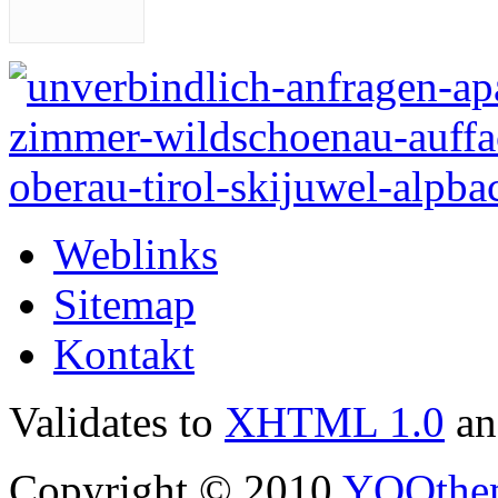
Weblinks
Sitemap
Kontakt
Validates to
XHTML 1.0
a
Copyright © 2010
YOOthe