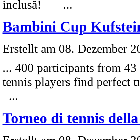
inclusă! ...
Bambini Cup Kufstei
Erstellt am 08. Dezember 20
... 400 participants from 4
tennis players find perfect 
...
Torneo di tennis del