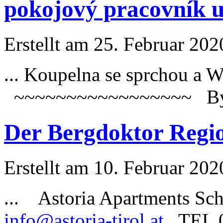
pokojový pracovník u
Erstellt am 25. Februar 202
... Koupelna se sprchou a
~~~~~~~~~~~~~~~~~ Byt
Der Bergdoktor Regio
Erstellt am 10. Februar 202
... Astoria Apartments S
info@astoria-tirol.at
TEL 0