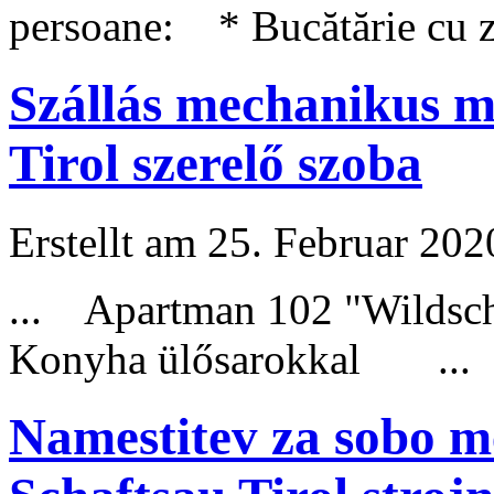
persoane: * Bucătărie cu 
Szállás mechanikus 
Tirol szerelő szoba
Erstellt am 25. Februar 202
... Apartman 102 "
Wildsc
Konyha ülősarokkal ...
Namestitev za sobo m