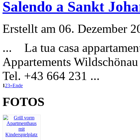
Salendo a Sankt Joha
Erstellt am 06. Dezember 20
... La tua casa appartament
Appartements
Wildschönau
Tel. +43 664 231 ...
1
2
3
»
Ende
FOTOS