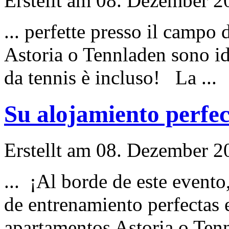
Erstellt am 08. Dezember 20
... perfette presso il campo 
Astoria o Tennladen sono id
da tennis è incluso! La ...
Su alojamiento perfec
Erstellt am 08. Dezember 20
... ¡Al borde de este evento
de entrenamiento perfectas 
apartamentos Astoria o Tenn