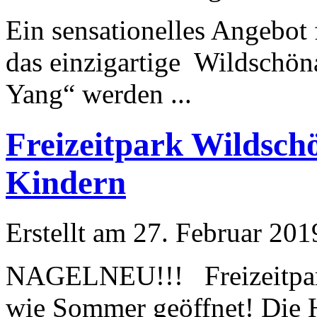
Ein sensationelles Angebot
das einzigartige
Wildschön
Yang“ werden ...
Freizeitpark Wildsch
Kindern
Erstellt am 27. Februar 201
NAGELNEU!!! Freizeit
wie Sommer geöffnet! Die H