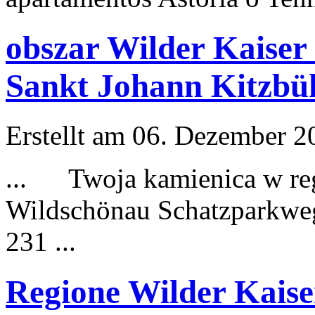
obszar Wilder Kaiser
Sankt Johann Kitzbü
Erstellt am 06. Dezember 20
... Twoja kamienica w reg
Wildschönau
Schatzparkwe
231 ...
Regione Wilder Kaise