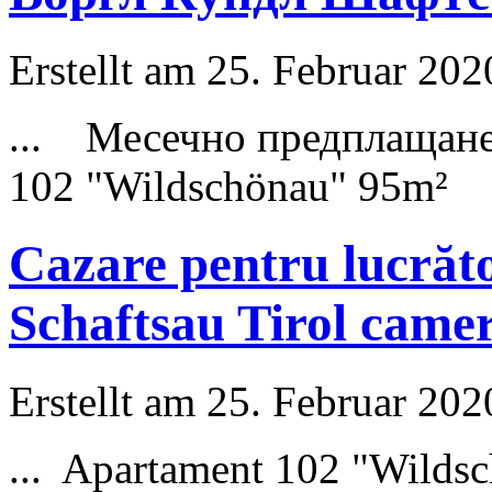
Erstellt am 25. Februar 202
... Месечно предплащан
102 "
Wildschönau
" 95m²
Cazare pentru lucrăt
Schaftsau Tirol came
Erstellt am 25. Februar 202
... Apartament 102 "
Wilds