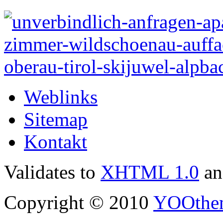
Weblinks
Sitemap
Kontakt
Validates to
XHTML 1.0
a
Copyright © 2010
YOOthe