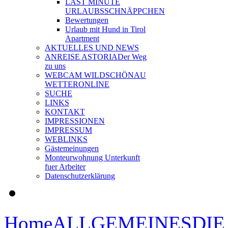
LAST MINUTE
URLAUBSSCHNÄPPCHEN
Bewertungen
Urlaub mit Hund in Tirol
Apartment
AKTUELLES UND NEWS
ANREISE ASTORIA
Der Weg
zu uns
WEBCAM WILDSCHÖNAU
WETTERONLINE
SUCHE
LINKS
KONTAKT
IMPRESSIONEN
IMPRESSUM
WEBLINKS
Gästemeinungen
Monteurwohnung Unterkunft
fuer Arbeiter
Datenschutzerklärung
Home
ALLGEMEINES
DIE