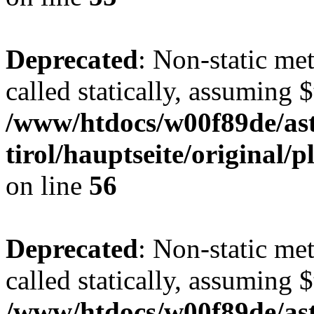
Deprecated
: Non-static me
called statically, assuming 
/www/htdocs/w00f89de/ast
tirol/hauptseite/original
on line
56
Deprecated
: Non-static me
called statically, assuming 
/www/htdocs/w00f89de/ast