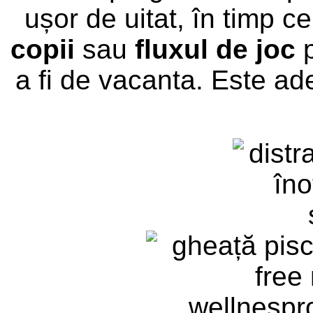
ușor de uitat, în timp c
copii
sau
fluxul de joc
p
a fi de vacanta.
Este ad