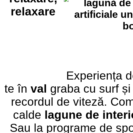
Experiența d
te în
val
graba cu surf și
recordul de viteză.
Comp
calde
lagune de interi
Sau la programe de spor