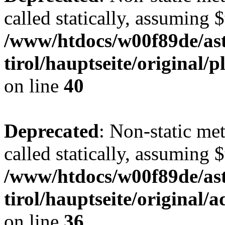
called statically, assuming 
/www/htdocs/w00f89de/ast
tirol/hauptseite/original
on line
40
Deprecated
: Non-static me
called statically, assuming 
/www/htdocs/w00f89de/ast
tirol/hauptseite/original
on line
36