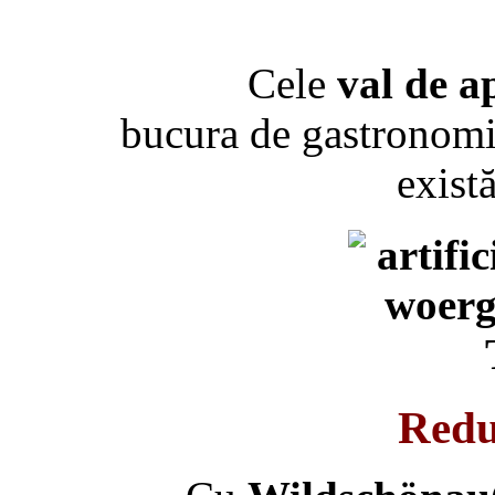
Cele
val de 
bucura de gastronom
exist
Redu