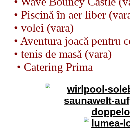
• Wave Bouncy Castle (v
• Piscină în aer liber (var
• volei (vara)
• Aventura joacă pentru c
• tenis de masă (vara)
• Catering Prima