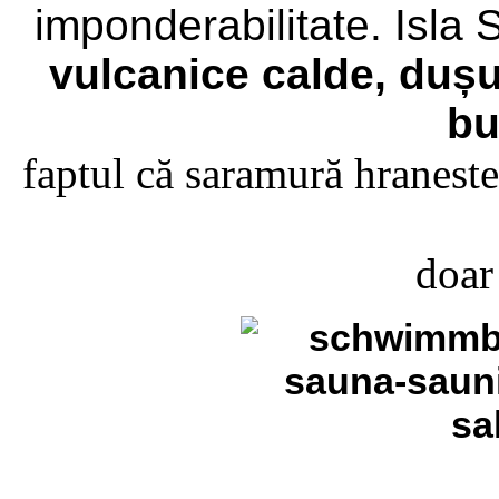
imponderabilitate.
Isla 
vulcanice calde, dușu
bu
faptul că saramură hraneste
doar