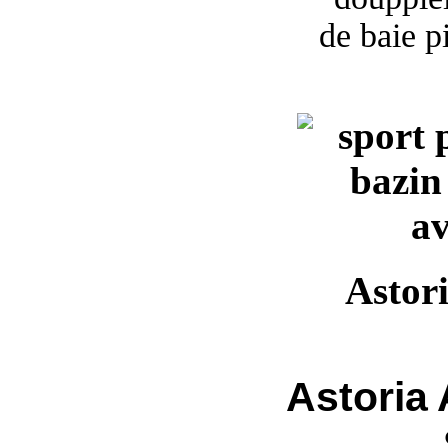
Astor
Astoria