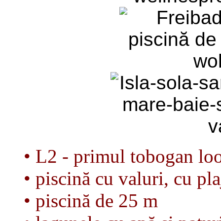
• L2 - primul tobogan lo
• piscină cu valuri, cu pla
• piscină de 25 m