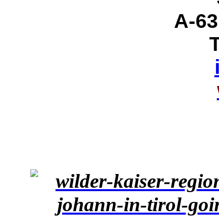
A-63
T