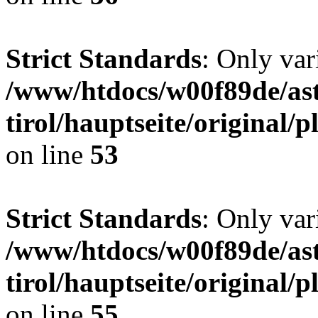
Strict Standards
: Only var
/www/htdocs/w00f89de/ast
tirol/hauptseite/original
on line
53
Strict Standards
: Only var
/www/htdocs/w00f89de/ast
tirol/hauptseite/original
on line
55