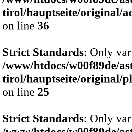
tirol/hauptseite/original
on line
36
Strict Standards
: Only var
/www/htdocs/w00f89de/ast
tirol/hauptseite/original
on line
25
Strict Standards
: Only var
/www/htdocs/w00f89de/ast