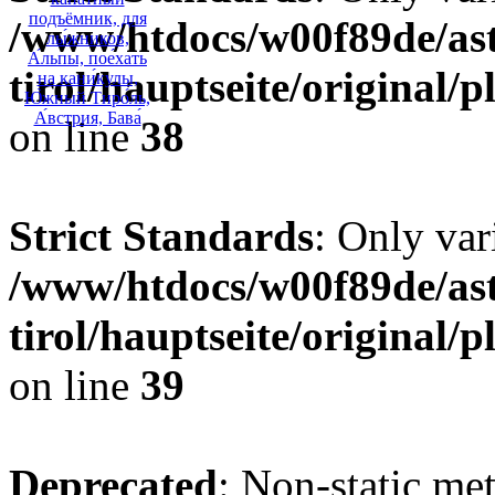
/www/htdocs/w00f89de/ast
tirol/hauptseite/original
on line
38
Strict Standards
: Only var
/www/htdocs/w00f89de/ast
tirol/hauptseite/original
on line
39
Deprecated
: Non-static me