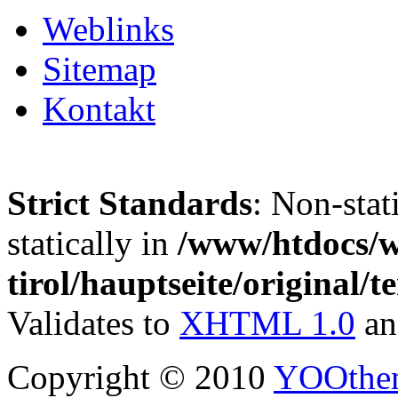
Weblinks
Sitemap
Kontakt
Strict Standards
: Non-stat
statically in
/www/htdocs/w
tirol/hauptseite/original/
Validates to
XHTML 1.0
a
Copyright © 2010
YOOthe