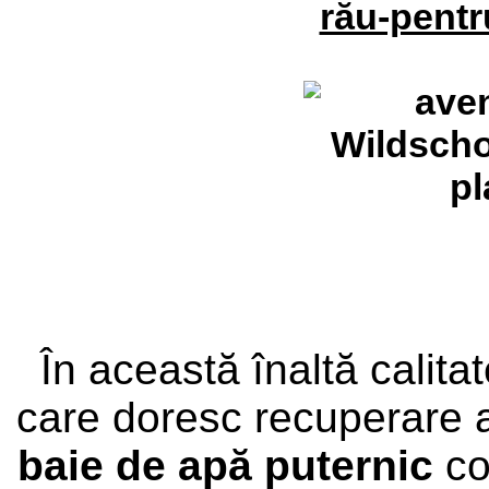
În această înaltă calita
care doresc recuperare a
baie de apă puternic
co