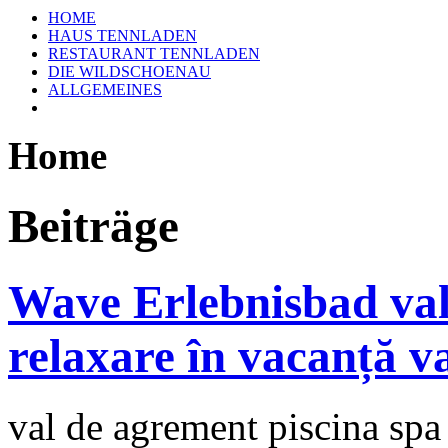
HOME
HAUS TENNLADEN
RESTAURANT TENNLADEN
DIE WILDSCHOENAU
ALLGEMEINES
Home
Beiträge
Wave Erlebnisbad val
relaxare în vacanță va
val
de agrement
piscina spa