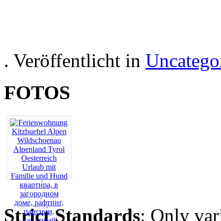
Hotelul Apartament in Aus
recreaț
. Veröffentlicht in
Uncatego
FOTOS
Strict Standards
: Only var