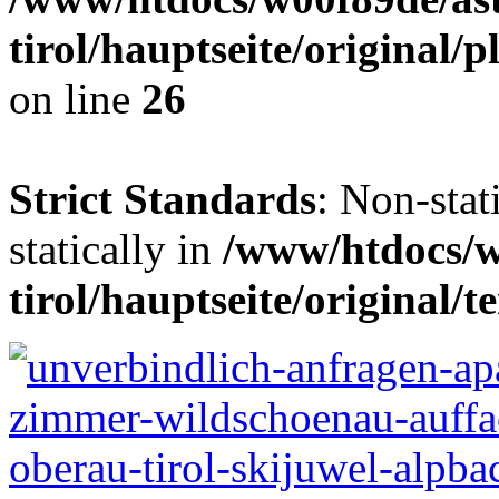
tirol/hauptseite/original
on line
26
Strict Standards
: Non-stat
statically in
/www/htdocs/w
tirol/hauptseite/original/