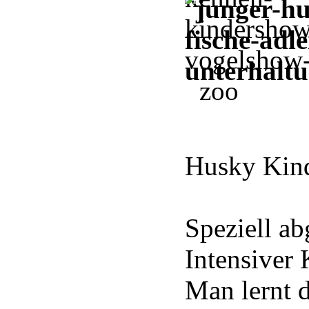
Husky Kind
Speziell a
Intensiver
Man lernt d