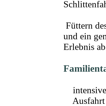
Schlittenfa
Füttern des
und ein gem
Erlebnis ab
Familient
intensive
Ausfahrt j