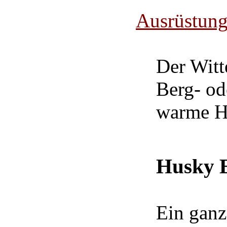
Ausrüstung
Der Witte
Berg- ode
warme Han
Husky E
Ein ganz