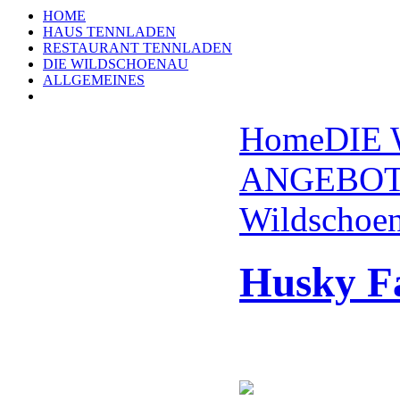
HOME
HAUS TENNLADEN
RESTAURANT TENNLADEN
DIE WILDSCHOENAU
ALLGEMEINES
Home
DIE
ANGEBO
Wildschoen
Husky F