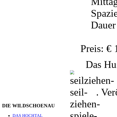
Mittags
Spazier
Dauer c
Preis: €
Das Husky-
. Ver
DIE
WILDSCHOENAU
DAS HOCHTAL