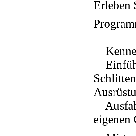
Erleben 
Program
Kennenl
Einführ
Schlitte
Ausrüst
Ausfahrt
eigenen