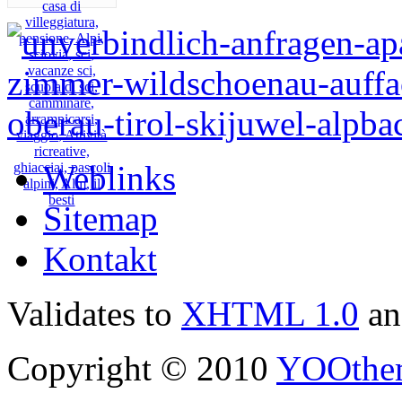
Weblinks
Sitemap
Kontakt
Validates to
XHTML 1.0
a
Copyright © 2010
YOOthe