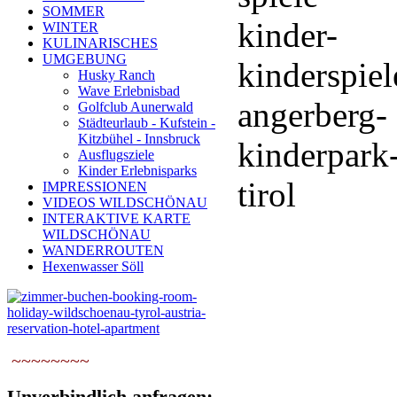
SOMMER
WINTER
KULINARISCHES
UMGEBUNG
Husky Ranch
Wave Erlebnisbad
Golfclub Aunerwald
Städteurlaub - Kufstein -
Kitzbühel - Innsbruck
Ausflugsziele
Kinder Erlebnisparks
IMPRESSIONEN
VIDEOS WILDSCHÖNAU
INTERAKTIVE KARTE
WILDSCHÖNAU
WANDERROUTEN
Hexenwasser Söll
~~~~~~~~
Unverbindlich anfragen: