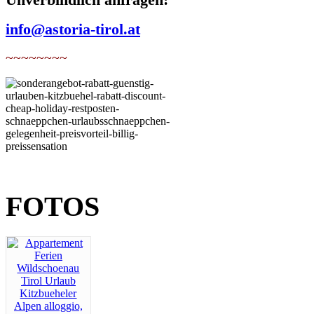
info@astoria-tirol.at
~~~~~~~~
FOTOS