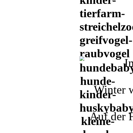
I
Winter 
Auf der 