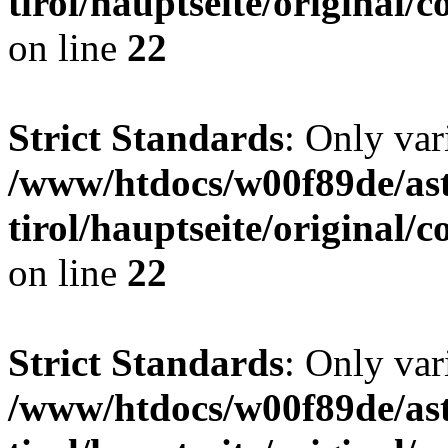
tirol/hauptseite/origina
on line
22
Strict Standards
: Only var
/www/htdocs/w00f89de/ast
tirol/hauptseite/origina
on line
22
Strict Standards
: Only var
/www/htdocs/w00f89de/ast