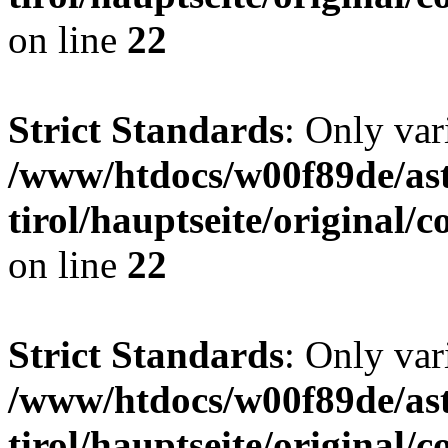
on line
22
Strict Standards
: Only var
/www/htdocs/w00f89de/ast
tirol/hauptseite/origina
on line
22
Strict Standards
: Only var
/www/htdocs/w00f89de/ast
tirol/hauptseite/origina