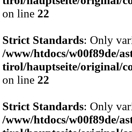
tirol/hauptseite/origina
on line
22
Strict Standards
: Only var
/www/htdocs/w00f89de/ast
tirol/hauptseite/origina
on line
22
Strict Standards
: Only var
/www/htdocs/w00f89de/ast