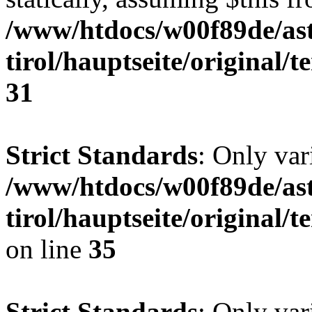
/www/htdocs/w00f89de/ast
tirol/hauptseite/original/
31
Strict Standards
: Only var
/www/htdocs/w00f89de/ast
tirol/hauptseite/original
on line
35
Strict Standards
: Only var