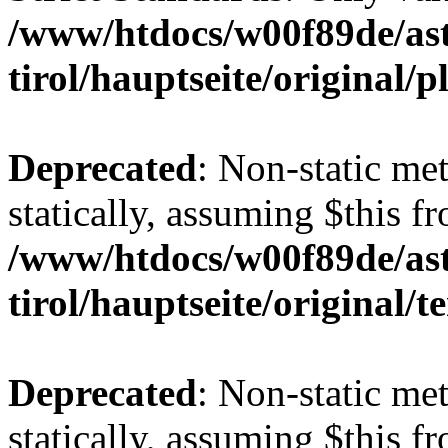
/www/htdocs/w00f89de/ast
tirol/hauptseite/original/
Deprecated
: Non-static me
statically, assuming $this f
/www/htdocs/w00f89de/ast
tirol/hauptseite/original/
Deprecated
: Non-static me
statically, assuming $this f