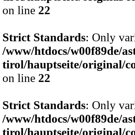
on line
22
Strict Standards
: Only var
/www/htdocs/w00f89de/ast
tirol/hauptseite/origina
on line
22
Strict Standards
: Only var
/www/htdocs/w00f89de/ast
tirol/hauptseite/origina