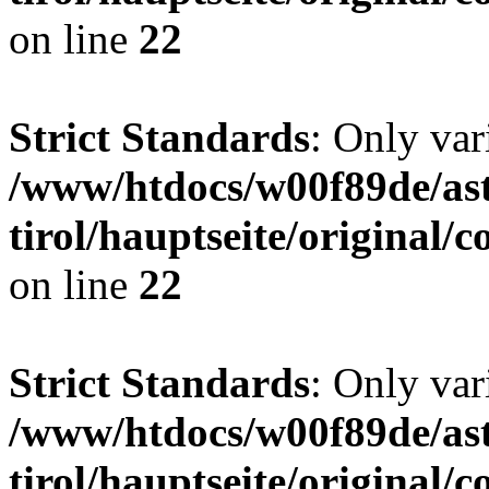
on line
22
Strict Standards
: Only var
/www/htdocs/w00f89de/ast
tirol/hauptseite/origina
on line
22
Strict Standards
: Only var
/www/htdocs/w00f89de/ast
tirol/hauptseite/origina