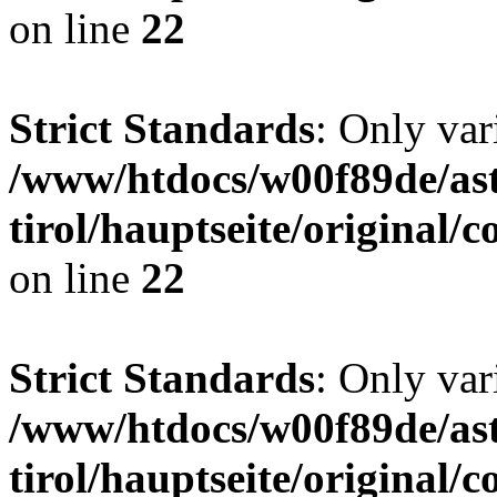
on line
22
Strict Standards
: Only var
/www/htdocs/w00f89de/ast
tirol/hauptseite/origina
on line
22
Strict Standards
: Only var
/www/htdocs/w00f89de/ast
tirol/hauptseite/origina