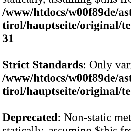
/www/htdocs/w00f89de/ast
tirol/hauptseite/original/
31
Strict Standards
: Only var
/www/htdocs/w00f89de/ast
tirol/hauptseite/original
Deprecated
: Non-static me
statically, assuming $this f