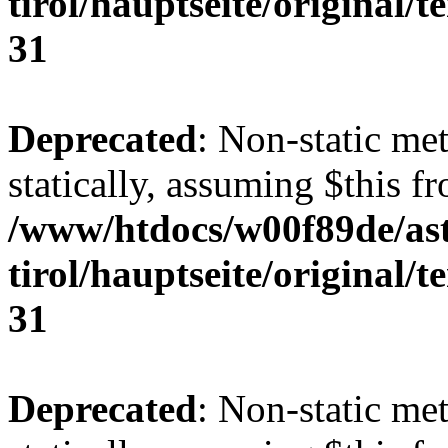
tirol/hauptseite/original/
31
Deprecated
: Non-static me
statically, assuming $this f
/www/htdocs/w00f89de/ast
tirol/hauptseite/original/
31
Deprecated
: Non-static me