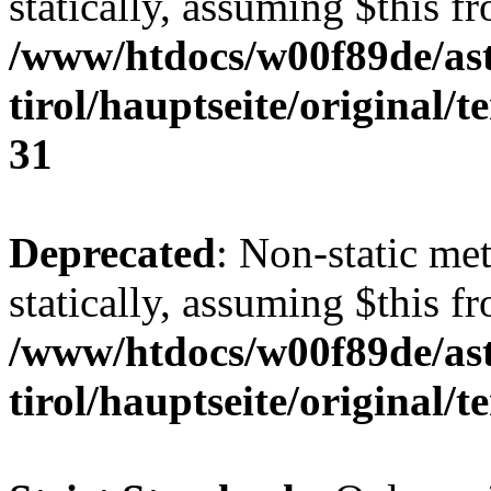
statically, assuming $this f
/www/htdocs/w00f89de/ast
tirol/hauptseite/original/
31
Deprecated
: Non-static me
statically, assuming $this f
/www/htdocs/w00f89de/ast
tirol/hauptseite/original/