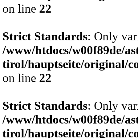
on line
22
Strict Standards
: Only var
/www/htdocs/w00f89de/ast
tirol/hauptseite/origina
on line
22
Strict Standards
: Only var
/www/htdocs/w00f89de/ast
tirol/hauptseite/origina