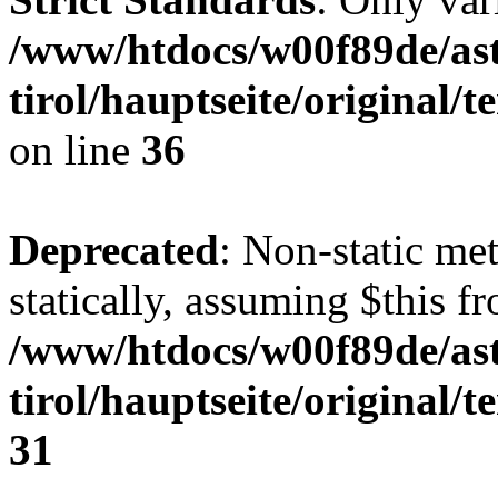
/www/htdocs/w00f89de/ast
tirol/hauptseite/original
on line
36
Deprecated
: Non-static me
statically, assuming $this f
/www/htdocs/w00f89de/ast
tirol/hauptseite/original/
31