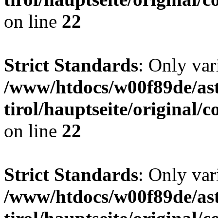
on line
22
Strict Standards
: Only var
/www/htdocs/w00f89de/ast
tirol/hauptseite/origina
on line
22
Strict Standards
: Only var
/www/htdocs/w00f89de/ast