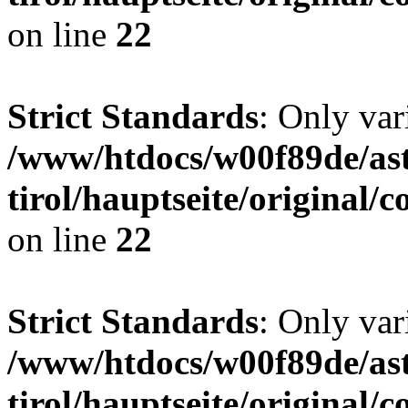
on line
22
Strict Standards
: Only var
/www/htdocs/w00f89de/ast
tirol/hauptseite/origina
on line
22
Strict Standards
: Only var
/www/htdocs/w00f89de/ast
tirol/hauptseite/origina