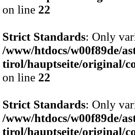
on line
22
Strict Standards
: Only var
/www/htdocs/w00f89de/ast
tirol/hauptseite/origina
on line
22
Strict Standards
: Only var
/www/htdocs/w00f89de/ast
tirol/hauptseite/origina