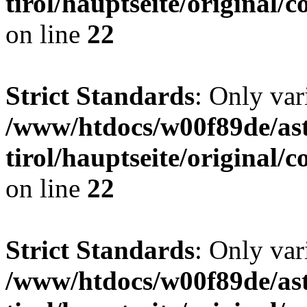
tirol/hauptseite/origina
on line
22
Strict Standards
: Only var
/www/htdocs/w00f89de/ast
tirol/hauptseite/origina
on line
22
Strict Standards
: Only var
/www/htdocs/w00f89de/ast