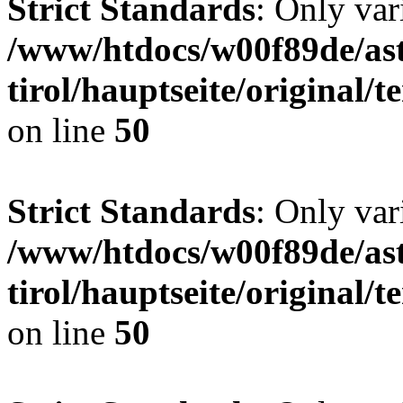
Strict Standards
: Only var
/www/htdocs/w00f89de/ast
tirol/hauptseite/original
on line
50
Strict Standards
: Only var
/www/htdocs/w00f89de/ast
tirol/hauptseite/original
on line
50