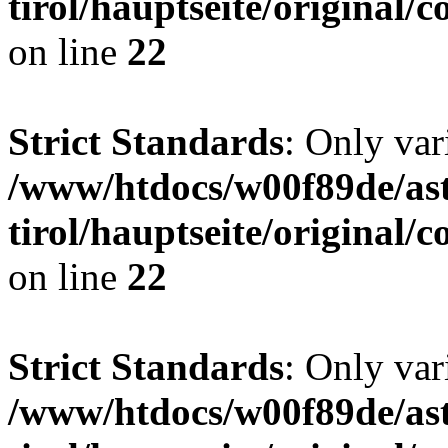
tirol/hauptseite/origina
on line
22
Strict Standards
: Only var
/www/htdocs/w00f89de/ast
tirol/hauptseite/origina
on line
22
Strict Standards
: Only var
/www/htdocs/w00f89de/ast