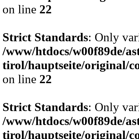
on line
22
Strict Standards
: Only var
/www/htdocs/w00f89de/ast
tirol/hauptseite/origina
on line
22
Strict Standards
: Only var
/www/htdocs/w00f89de/ast
tirol/hauptseite/origina