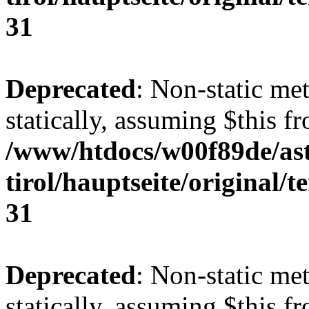
31
Deprecated
: Non-static me
statically, assuming $this f
/www/htdocs/w00f89de/ast
tirol/hauptseite/original/
31
Deprecated
: Non-static me
statically, assuming $this f