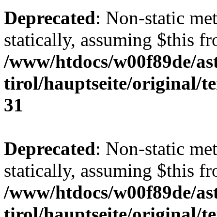
Deprecated
: Non-static me
statically, assuming $this f
/www/htdocs/w00f89de/ast
tirol/hauptseite/original/
31
Deprecated
: Non-static me
statically, assuming $this f
/www/htdocs/w00f89de/ast
tirol/hauptseite/original/