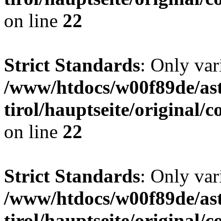
on line
22
Strict Standards
: Only var
/www/htdocs/w00f89de/ast
tirol/hauptseite/origina
on line
22
Strict Standards
: Only var
/www/htdocs/w00f89de/ast
tirol/hauptseite/origina