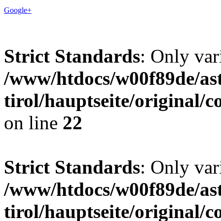
Google+
Strict Standards
: Only var
/www/htdocs/w00f89de/ast
tirol/hauptseite/origina
on line
22
Strict Standards
: Only var
/www/htdocs/w00f89de/ast
tirol/hauptseite/origina