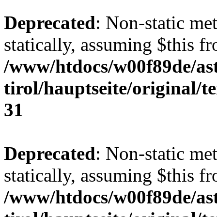
Deprecated
: Non-static me
statically, assuming $this f
/www/htdocs/w00f89de/ast
tirol/hauptseite/original/
31
Deprecated
: Non-static me
statically, assuming $this f
/www/htdocs/w00f89de/ast