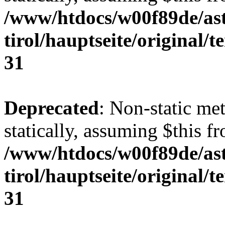
/www/htdocs/w00f89de/ast
tirol/hauptseite/original/
31
Deprecated
: Non-static me
statically, assuming $this f
/www/htdocs/w00f89de/ast
tirol/hauptseite/original/
31