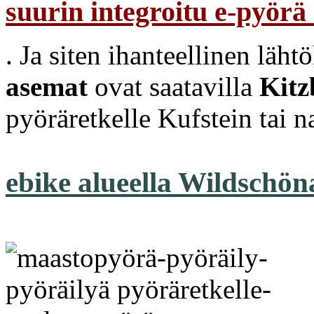
suurin integroitu e-pyörä
. Ja siten ihanteellinen läh
asemat
ovat saatavilla
Kitz
pyöräretkelle Kufstein tai
ebike alueella Wildschön