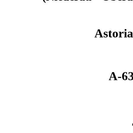
Astori
A-63