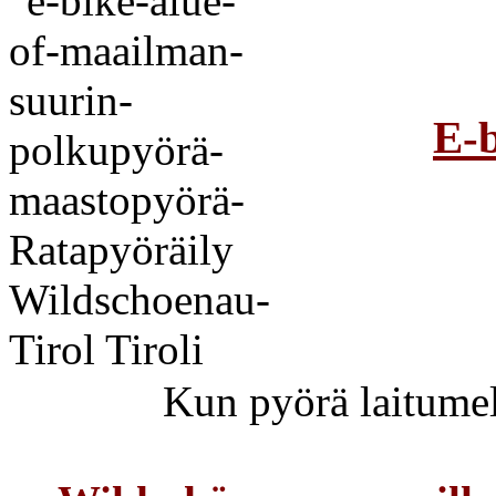
E-b
Suurin 
Kun pyörä laitume