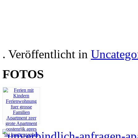
Hotelli
huone
Huoneisto
It
. Veröffentlicht in
Uncatego
FOTOS