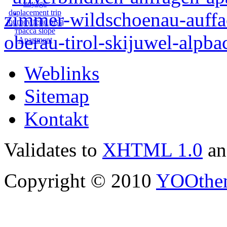
Weblinks
Sitemap
Kontakt
Validates to
XHTML 1.0
a
Copyright © 2010
YOOthe