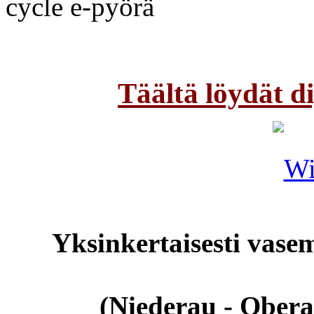
Täältä löydät d
Yksinkertaisesti vas
(Niederau - Oberau