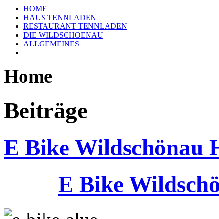
HOME
HAUS TENNLADEN
RESTAURANT TENNLADEN
DIE WILDSCHOENAU
ALLGEMEINES
Home
Beiträge
E Bike Wildschönau 
E
Bike
Wildsch