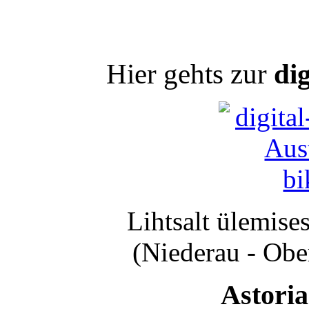
Hier gehts zur
di
Lihtsalt ülemise
(Niederau - Ober
Astoria