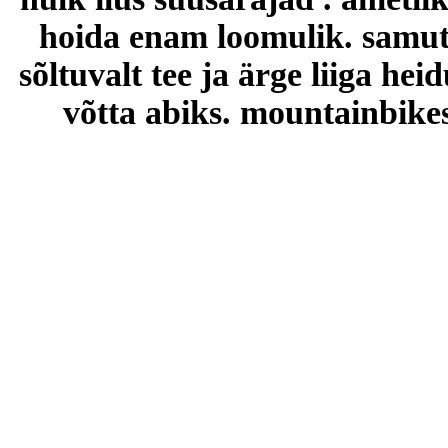
hoida enam loomulik.
samut
sõltuvalt tee ja ärge liiga he
võtta abiks.
mountainbike