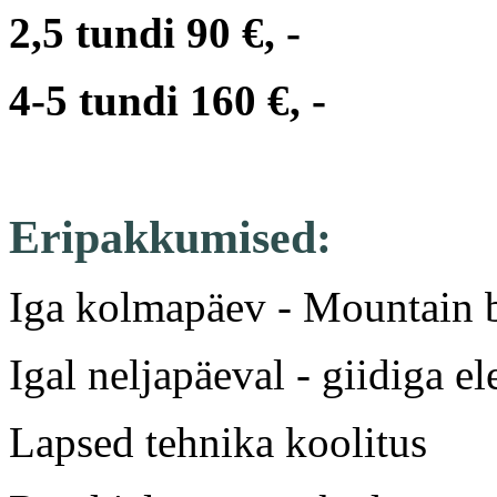
2,5 tundi 90 €, -
4-5 tundi 160 €, -
Eripakkumised:
Iga kolmapäev - Mountain b
Igal neljapäeval - giidiga el
Lapsed tehnika koolitus