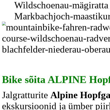
Bike sõita ALPINE Hop
Jalgratturite
Alpine Hopfga
ekskursioonid ja ümber pii