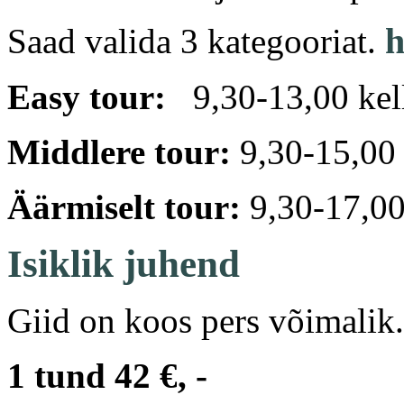
h
Saad valida 3 kategooriat.
Easy tour:
9,30-13,00 kella
Middlere tour:
9,30-15,00 k
Äärmiselt tour:
9,30-17,00 
Isiklik juhend
Giid on koos pers võimalik.
1 tund 42 €, -