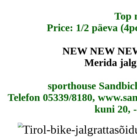
Top 
Price: 1/2 päeva (4pc
NEW NEW NEW UN
Merida jalg
sporthouse Sandbich
Telefon
05339/8180, www.san
kuni 20, -