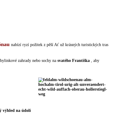
hönau
nabízí ryzí požitek z pěší
Ať už krásných turistických tras
bylinkové zahrady nebo sochy na
svatého Františka
, aby
ý výhled
na
údolí