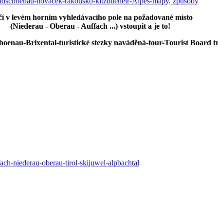
čí v levém horním vyhledávacího pole na požadované místo
(Niederau - Oberau - Auffach ...) vstoupit a je to!