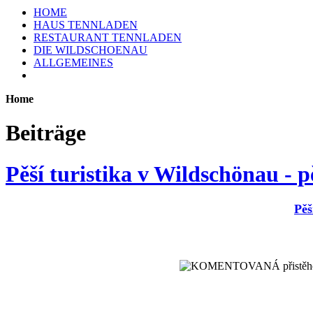
HOME
HAUS TENNLADEN
RESTAURANT TENNLADEN
DIE WILDSCHOENAU
ALLGEMEINES
Home
Beiträge
Pěší turistika v Wildschönau - pě
Pěš