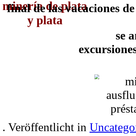
final de las vacaciones d
se 
excursione
. Veröffentlicht in
Uncatego