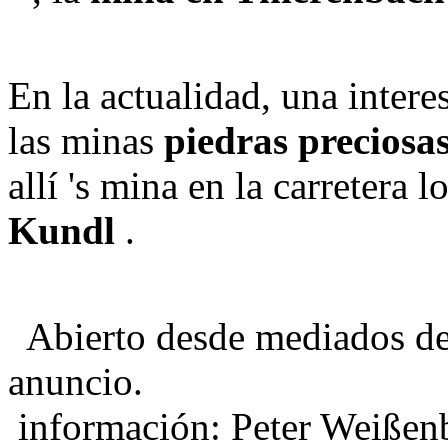
En la actualidad, una intere
las minas
piedras preciosa
allí
's
mina en la carretera l
Kundl
.
Abierto desde mediados de
anuncio.
información: Peter Weißenb