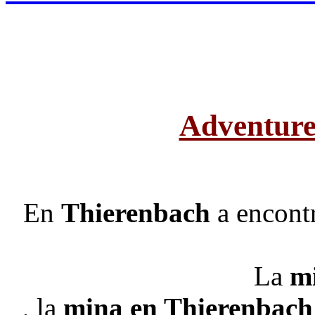
Adventure
En
Thierenbach
a encontr
La
m
, la
mina en Thierenbach