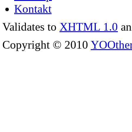
Kontakt
Validates to
XHTML 1.0
a
Copyright © 2010
YOOthe