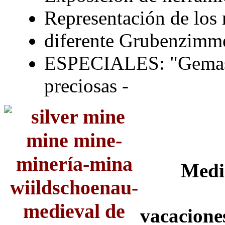
Representación de los
diferente Grubenzimm
ESPECIALES: "Gemas de
preciosas -
Media
vacacione