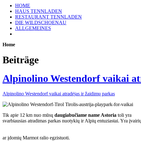
HOME
HAUS TENNLADEN
RESTAURANT TENNLADEN
DIE WILDSCHOENAU
ALLGEMEINES
Home
Beiträge
Alpinolino Westendorf vaikai at
Alpinolino Westendorf vaikai atradėjas ir žaidimų parkas
Tik apie 12 km nuo mūsų
daugiabučiame name Astoria
toli yra
svarbiausias atradimas parkas nuotykių ir Alpių entuziastai.
Yra įvairi
ar įdomių Marmot ralio egzistuoti.