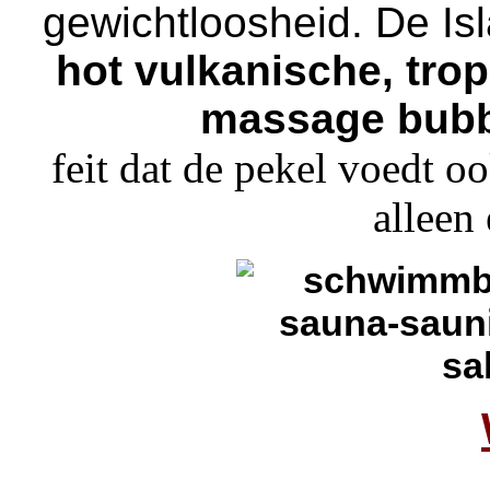
gewichtloosheid.
De Is
hot vulkanische, tr
massage bubb
feit dat de pekel voedt o
alleen