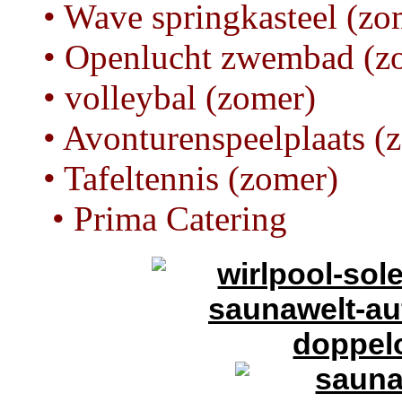
• Wave springkasteel (zo
• Openlucht zwembad (z
• volleybal (zomer)
• Avonturenspeelplaats (
• Tafeltennis (zomer)
• Prima Catering