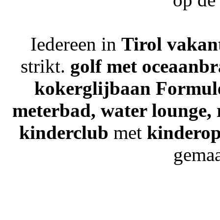
Iedereen in
Tirol vakan
strikt.
golf met oceaanb
kokerglijbaan
Formule
meterbad, water lounge,
kinderclub
met
kindero
gemaa