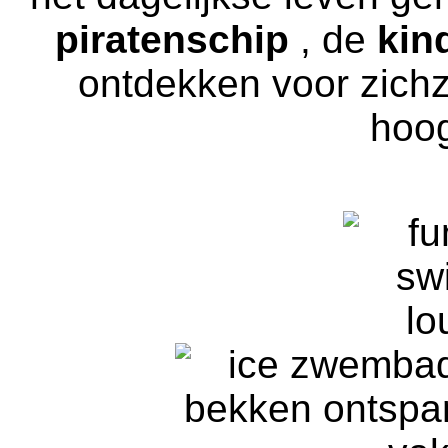
piratenschip
, de
kin
ontdekken voor zichz
hoog