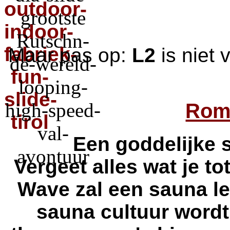
Maar pas op:
L2
is niet 
Rom
Een goddelijke
Vergeet alles wat je t
Wave
zal een sauna l
sauna cultuur wordt