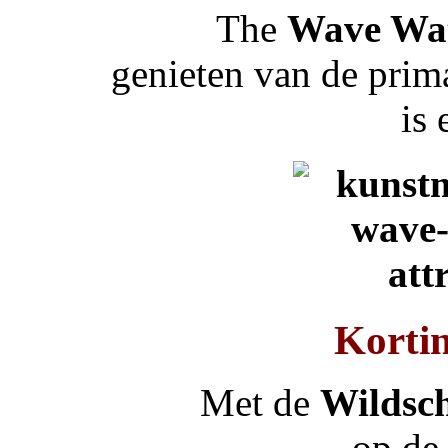
The
Wave Wa
genieten van de prim
is 
Korti
Met de
Wildsc
op de