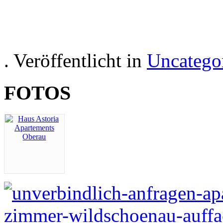
Hotel kamer appartement 
recrea
. Veröffentlicht in
Uncatego
FOTOS