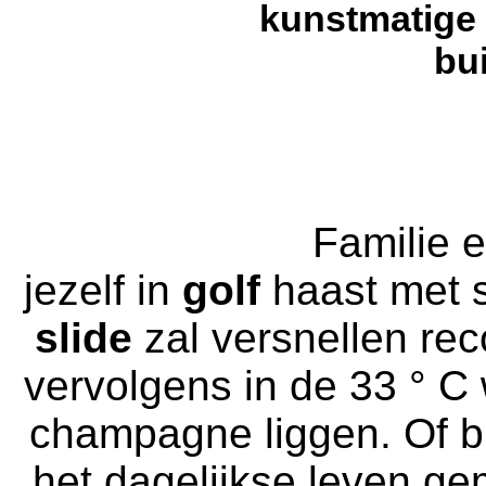
Familie 
jezelf in
golf
haast met s
slide
zal versnellen re
vervolgens in de 33 ° 
champagne liggen.
Of b
het dagelijkse leven gem