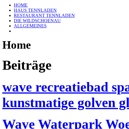
HOME
HAUS TENNLADEN
RESTAURANT TENNLADEN
DIE WILDSCHOENAU
ALLGEMEINES
Home
Beiträge
wave recreatiebad sp
kunstmatige golven g
Wave Waterpark Woer