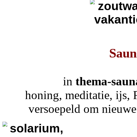
Saun
in
thema-sauna
honing, meditatie, ijs
versoepeld om nieuwe v