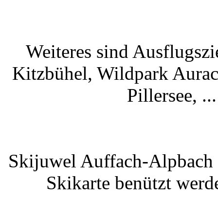
Weiteres sind Ausflugszi
Kitzbühel, Wildpark Aurach
Pillersee, .
Skijuwel Auffach-Alpbach
Skikarte benützt werde