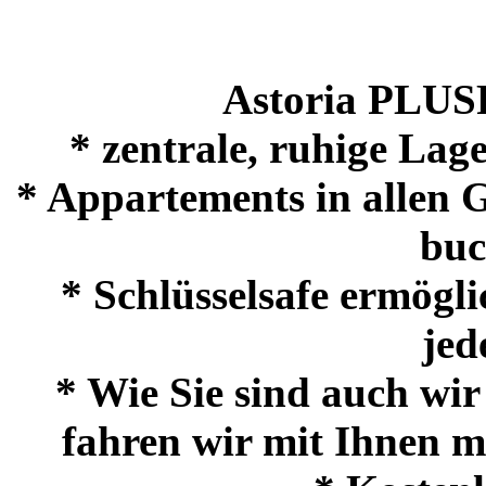
Astoria PLU
* zentrale, ruhige La
* Appartements in allen 
buc
* Schlüsselsafe ermögli
jed
* Wie Sie sind auch wir
fahren wir mit Ihnen m