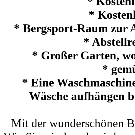
* Kostenl
* Kosten
* Bergsport-Raum zur 
* Abstell
* Großer Garten, wo 
* gemü
* Eine Waschmaschine
Wäsche aufhängen bef
Mit der wunderschönen Be