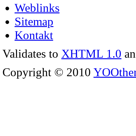
Weblinks
Sitemap
Kontakt
Validates to
XHTML 1.0
a
Copyright © 2010
YOOthe