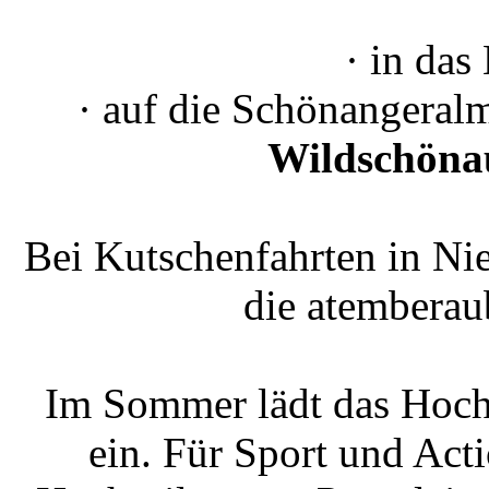
· in das
· auf die Schönangeral
Wildschöna
Bei Kutschenfahrten in Ni
die atemberau
Im Sommer lädt das Hocht
ein. Für Sport und Act