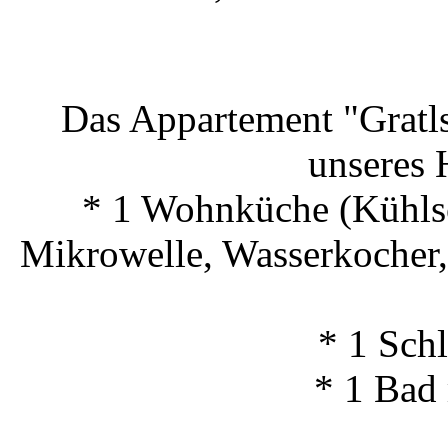
Das Appartement "Gratls
unseres H
* 1 Wohnküche (Kühlsc
Mikrowelle, Wasserkocher, 
* 1 Sch
* 1 Bad