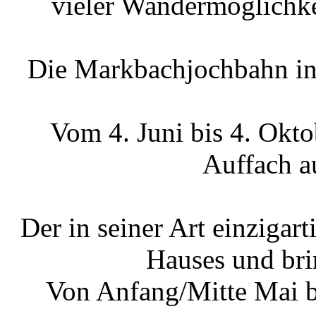
vieler Wandermöglichke
Die Markbachjochbahn in 
Vom 4. Juni bis 4. Okt
Auffach a
Der in seiner Art einzigar
Hauses und bri
Von Anfang/Mitte Mai b