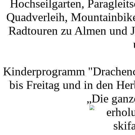
Hochseilgarten, Paragleit
Quadverleih, Mountainbike 
Radtouren zu Almen und Ja
Kinderprogramm "Drachencl
bis Freitag und in den He
„Die ganz