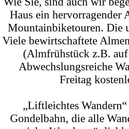
Wie Sie, sind auch wir bege
Haus ein hervorragender A
Mountainbiketouren. Die ur
Viele bewirtschaftete Almen
(Almfrühstück z.B. auf
Abwechslungsreiche Wa
Freitag koste
„Liftleichtes Wandern“
Gondelbahn, die alle Wa