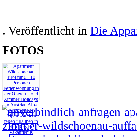
poilsio 
. Veröffentlicht in
Die Appa
FOTOS