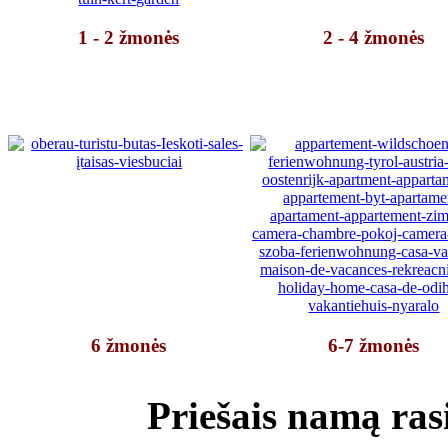
1 -
2 žmonės
2 -
4 žmonės
6 žmonės
6-7 žmonės
Priešais namą ras