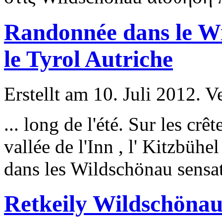
Randonnée dans le Wi
le Tyrol Autriche
Erstellt am 10. Juli 2012. V
... long de l'été. Sur les c
vallée de l'Inn , l' Kitzbühel
dans les Wildschönau sensat
Retkeily Wildschönau 