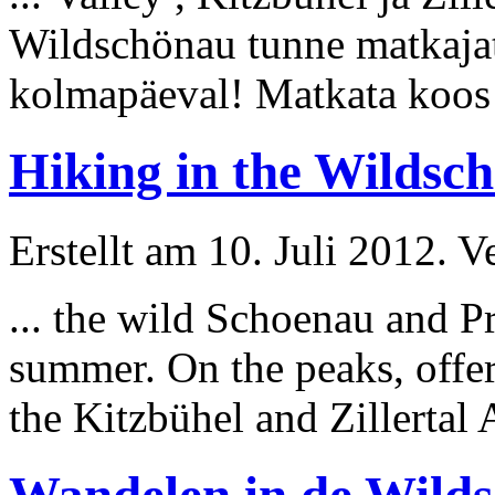
Wildschönau tunne matkajat
kolmapäeval! Matkata koos 
Hiking in the Wildsch
Erstellt am 10. Juli 2012. V
... the wild Schoenau and P
summer. On the peaks, offer
the Kitzbühel and
Zillertal
A