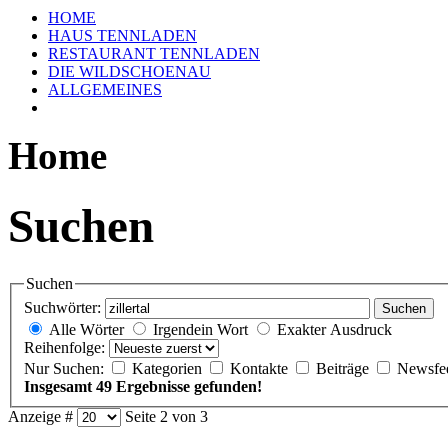
HOME
HAUS TENNLADEN
RESTAURANT TENNLADEN
DIE WILDSCHOENAU
ALLGEMEINES
Home
Suchen
Suchen
Suchwörter:
Suchen
Alle Wörter
Irgendein Wort
Exakter Ausdruck
Reihenfolge:
Nur Suchen:
Kategorien
Kontakte
Beiträge
Newsfe
Insgesamt 49 Ergebnisse gefunden!
Anzeige #
Seite 2 von 3