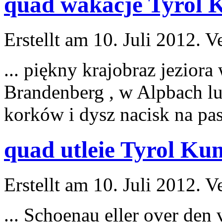
quad wakacje Tyrol K
Erstellt am 10. Juli 2012. V
... piękny krajobraz jeziora
Brandenberg , w Alpbach l
korków i dysz nacisk na pas
quad utleie Tyrol Kun
Erstellt am 10. Juli 2012. V
... Schoenau eller over den 