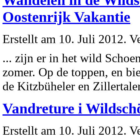
Wandelen in de Wilds
Oostenrijk Vakantie
Erstellt am 10. Juli 2012. V
... zijn er in het wild Sch
zomer. Op de toppen, en bie
de Kitzbüheler en
Zillertal
e
Vandreture i Wildsch
Erstellt am 10. Juli 2012. V