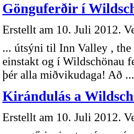
Gönguferðir í Wildsc
Erstellt am 10. Juli 2012. V
... útsýni til Inn Valley , t
einstakt og í Wildschönau 
þér alla miðvikudaga! Að ..
Kirándulás a Wildsch
Erstellt am 10. Juli 2012. V