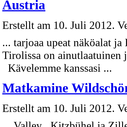
Austria
Erstellt am 10. Juli 2012. V
... tarjoaa upeat näköalat j
Tirolissa on ainutlaatuinen 
Kävelemme kanssasi ...
Matkamine Wildschön
Erstellt am 10. Juli 2012. V
... Valley , Kitzbühel ja
Zill