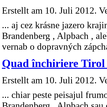
Erstellt am 10. Juli 2012. V
... aj cez krásne jazero kra
Brandenberg , Alpbach , a
vernab o dopravných zápchac
Quad închiriere Tirol
Erstellt am 10. Juli 2012. V
... chiar peste peisajul frum
Brandenberg , Alpbach sau 