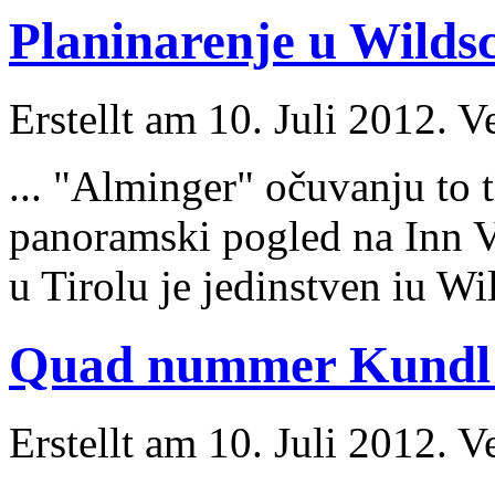
Planinarenje u Wildsc
Erstellt am 10. Juli 2012. V
... "Alminger" očuvanju to 
panoramski pogled na Inn V
u Tirolu je jedinstven iu Wi
Quad nummer Kundl 
Erstellt am 10. Juli 2012. V