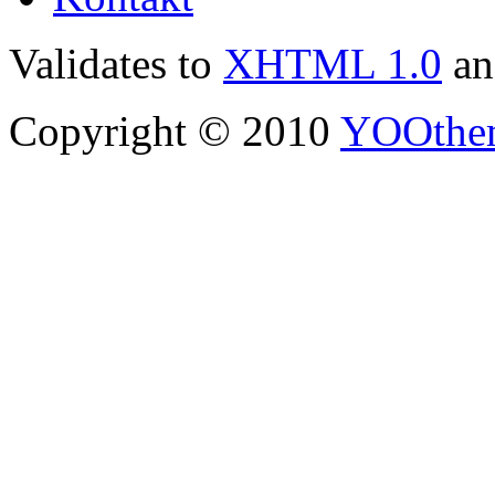
Validates to
XHTML 1.0
a
Copyright © 2010
YOOthe