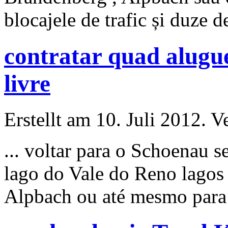
blocajele de trafic și duze de
contratar quad alugue
livre
Erstellt am 10. Juli 2012. V
... voltar para o Schoenau
lago do Vale do Reno lagos
Alpbach ou até mesmo par