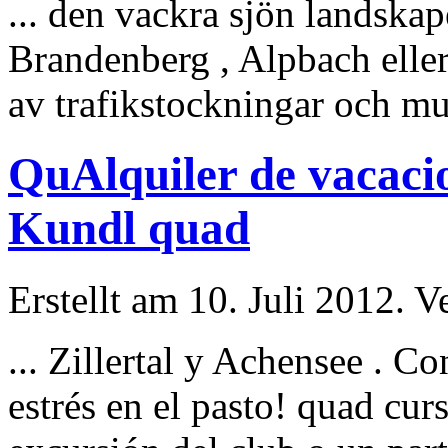
... den vackra sjön landska
Brandenberg , Alpbach eller
av trafikstockningar och mu
QuAlquiler de vacacion
Kundl quad
Erstellt am 10. Juli 2012. V
...
Zillertal
y Achensee . Con 
estrés en el pasto! quad cur