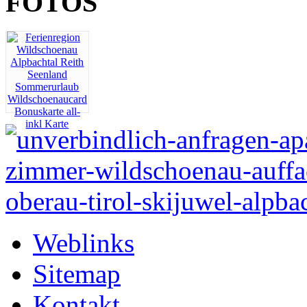
FOTOS
Weblinks
Sitemap
Kontakt