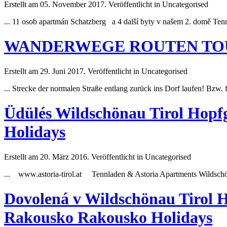
Erstellt am 05. November 2017. Veröffentlicht in Uncategorised
... 11 osob apartmán Schatzberg a 4 další byty v našem 2. domě
Ten
WANDERWEGE ROUTEN TO
Erstellt am 29. Juni 2017. Veröffentlicht in Uncategorised
... Strecke der normalen Straße entlang zurück ins Dorf laufen! Bzw.
Üdülés Wildschönau Tirol Hopfg
Holidays
Erstellt am 20. März 2016. Veröffentlicht in Uncategorised
... www.astoria-tirol.at
Tennladen
& Astoria Apartments Wildsch
Dovolená v Wildschönau Tirol 
Rakousko Rakousko Holidays