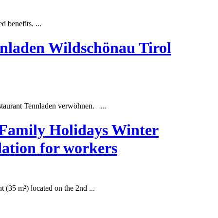
 benefits. ...
nladen Wildschönau Tirol
staurant
Tennladen
verwöhnen. ...
 Family Holidays Winter
ation for workers
t (35 m²) located on the 2nd ...