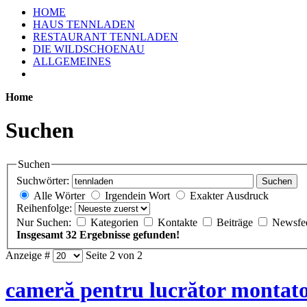
HOME
HAUS TENNLADEN
RESTAURANT TENNLADEN
DIE WILDSCHOENAU
ALLGEMEINES
Home
Suchen
Suchen
Suchwörter:
Suchen
Alle Wörter
Irgendein Wort
Exakter Ausdruck
Reihenfolge:
Nur Suchen:
Kategorien
Kontakte
Beiträge
Newsfe
Insgesamt 32 Ergebnisse gefunden!
Anzeige #
Seite 2 von 2
cameră pentru lucrător montato