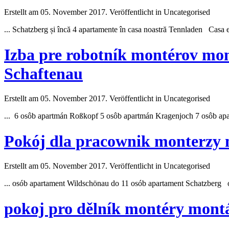
Erstellt am 05. November 2017. Veröffentlicht in Uncategorised
... Schatzberg și încă 4 apartamente în casa noastră
Tennladen
Casa est
Izba pre robotník montérov mo
Schaftenau
Erstellt am 05. November 2017. Veröffentlicht in Uncategorised
... 6 osôb apartmán Roßkopf 5 osôb apartmán Kragenjoch 7 osôb ap
Pokój dla pracownik monterzy
Erstellt am 05. November 2017. Veröffentlicht in Uncategorised
... osób apartament Wildschönau do 11 osób apartament Schatzberg
pokoj pro dělník montéry mont