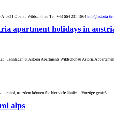
0 A-6311 Oberau Wildschönau Tel. +43 664 231 1864
info@astoria-tiro
ria apartment holidays in austr
ol.at
Tennladen
& Astoria Apartments Wildschönau Astoria Appartemen
uernhof, trotzdem können Sie hier viele ähnliche Vorzüge genießen. W
rol alps