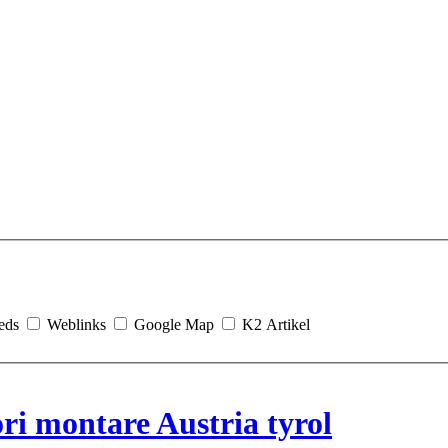
eds
Weblinks
Google Map
K2 Artikel
ri montare Austria tyrol