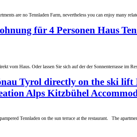
rtments are no
Tennladen
Farm, nevertheless you can enjoy many related
hnung für 4 Personen Haus Ten
rekt vom Haus. Oder lassen Sie sich auf der der Sonnenterrasse im Re
u Tyrol directly on the ski lift
ation Alps Kitzbühel Accommod
be pampered
Tennladen
on the sun terrace at the restaurant. The apartmen