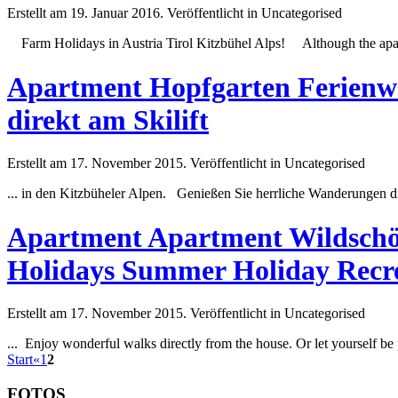
Erstellt am 19. Januar 2016. Veröffentlicht in Uncategorised
Farm Holidays in Austria Tirol Kitzbühel Alps! Although the apa
Apartment Hopfgarten Ferienwo
direkt am Skilift
Erstellt am 17. November 2015. Veröffentlicht in Uncategorised
... in den Kitzbüheler Alpen. Genießen Sie herrliche Wanderungen di
Apartment Apartment Wildschöna
Holidays Summer Holiday Recre
Erstellt am 17. November 2015. Veröffentlicht in Uncategorised
... Enjoy wonderful walks directly from the house. Or let yourself 
Start
«
1
2
FOTOS