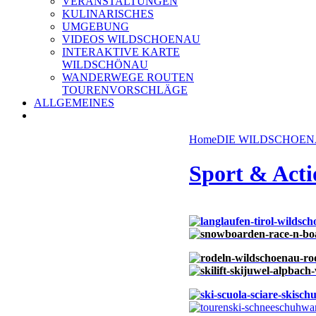
VERANSTALTUNGEN
KULINARISCHES
UMGEBUNG
VIDEOS WILDSCHOENAU
INTERAKTIVE KARTE
WILDSCHÖNAU
WANDERWEGE ROUTEN
TOURENVORSCHLÄGE
ALLGEMEINES
Home
DIE WILDSCHOE
Sport & Acti