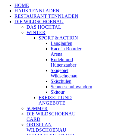
HOME
HAUS TENNLADEN
RESTAURANT TENNLADEN
DIE WILDSCHOENAU
DAS HOCHTAL
WINTER
SPORT & ACTION
Langlaufen
Race 'n Boarder
Arena
Rodeln und
Hüttenzauber
Skigebiet
Wildschoenau
Skischulen
Schneeschuhwandern
Skitour
FREIZEIT UND
ANGEBOTE
SOMMER
DIE WILDSCHOENAU
CARD
ORTSPLAN
WILDSCHOENAU