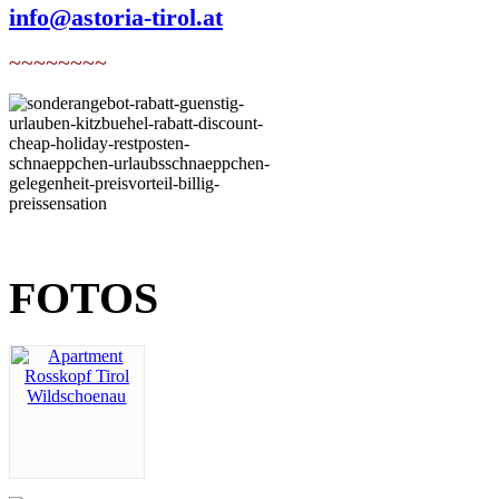
info@astoria-tirol.at
~~~~~~~~
FOTOS