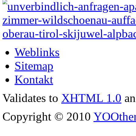
Weblinks
Sitemap
Kontakt
Validates to
XHTML 1.0
a
Copyright © 2010
YOOthe