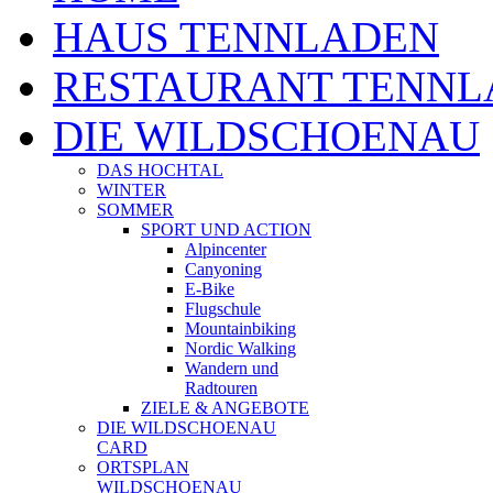
HAUS TENNLADEN
RESTAURANT TENNL
DIE WILDSCHOENAU
DAS HOCHTAL
WINTER
SOMMER
SPORT UND ACTION
Alpincenter
Canyoning
E-Bike
Flugschule
Mountainbiking
Nordic Walking
Wandern und
Radtouren
ZIELE & ANGEBOTE
DIE WILDSCHOENAU
CARD
ORTSPLAN
WILDSCHOENAU