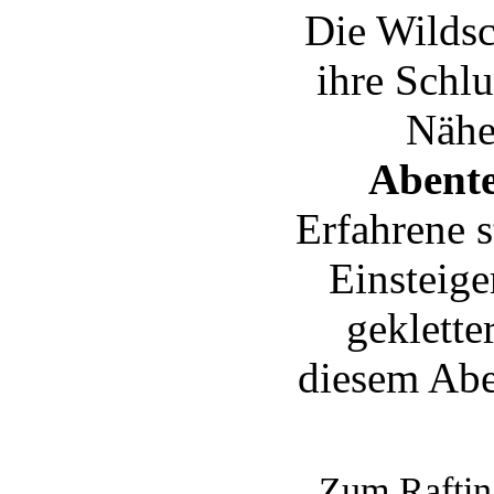
Die Wildsc
ihre Schl
Nähe
Abent
Erfahrene 
Einsteige
geklette
diesem Abe
Zum Rafting