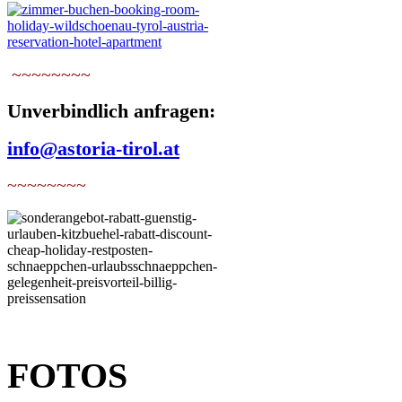
~~~~~~~~
Unverbindlich anfragen:
info@astoria-tirol.at
~~~~~~~~
FOTOS