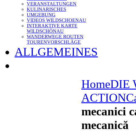
VERANSTALTUNGEN
KULINARISCHES
UMGEBUNG
VIDEOS WILDSCHOENAU
INTERAKTIVE KARTE
WILDSCHÖNAU
WANDERWEGE ROUTEN
TOURENVORSCHLÄGE
ALLGEMEINES
Home
DIE
ACTION
C
mecanici 
mecanică