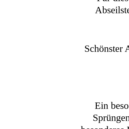
Abseilst
Schönster 
Ein beso
Sprüngen