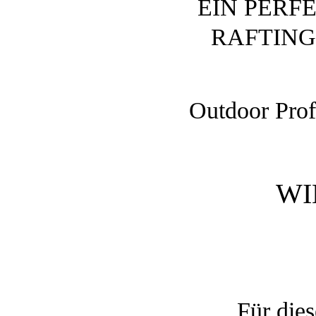
EIN PERF
RAFTING
Outdoor Prof
WI
Für die