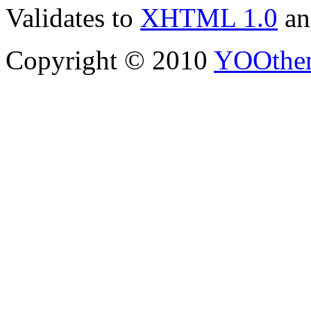
Validates to
XHTML 1.0
a
Copyright © 2010
YOOthe