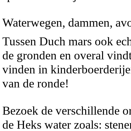
Waterwegen, dammen, avont
Tussen Duch mars ook ech
de gronden en overal vindt
vinden in kinderboerderij
van de ronde!
Bezoek de verschillende or
de Heks water zoals: stene