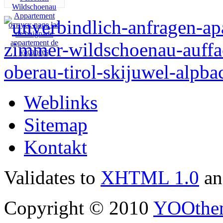
Weblinks
Sitemap
Kontakt
Validates to
XHTML 1.0
a
Copyright © 2010
YOOthe