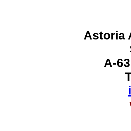
Astoria
A-63
T