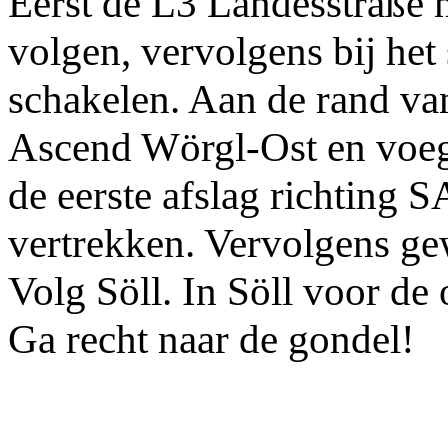
Eerst de L3 Landesstraße 
volgen, vervolgens bij het 
schakelen. Aan de rand v
Ascend Wörgl-Ost en voeg 
de eerste afslag richti
vertrekken. Vervolgens ge
Volg Söll. In Söll voor d
Ga recht naar de gondel!