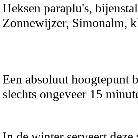
Heksen paraplu's, bijenstal
Zonnewijzer, Simonalm, kl
Een absoluut hoogtepunt bi
slechts ongeveer 15 minut
In de winter serveert deze