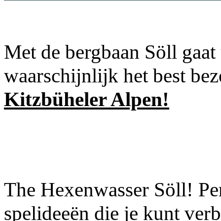
Met de bergbaan Söll gaat 
waarschijnlijk het best be
Kitzbüheler Alpen!
The Hexenwasser Söll! Per
spelideeën die je kunt ver