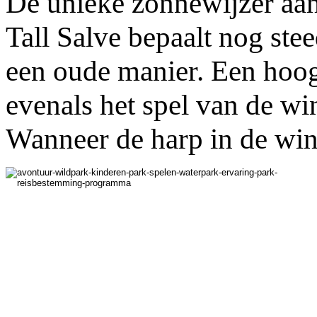
De unieke zonnewijzer aa
Tall Salve bepaalt nog stee
een oude manier. Een hoog
evenals het spel van de wi
Wanneer de harp in de wind