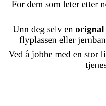
For dem som leter etter n
Unn deg selv en
orignal
flyplassen eller jernba
Ved å jobbe med en stor li
tjene