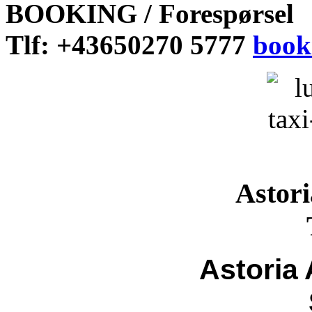
BOOKING / Forespørsel
Tlf: +43650270 5777
book
Astor
Astoria