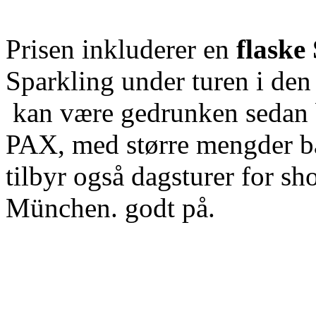
Prisen inkluderer en
flaske
Sparkling under turen i den
kan være gedrunken sedan
PAX, med
større mengder 
tilbyr også dagsturer
for sho
München.
godt på.