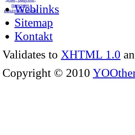
Weblinks
Sitemap
Kontakt
Validates to
XHTML 1.0
a
Copyright © 2010
YOOthe