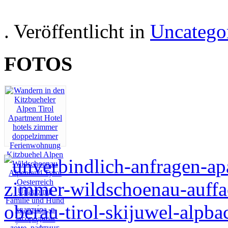
Salzbur
. Veröffentlicht in
Uncatego
FOTOS