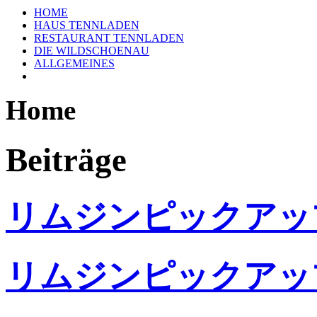
HOME
HAUS TENNLADEN
RESTAURANT TENNLADEN
DIE WILDSCHOENAU
ALLGEMEINES
Home
Beiträge
リムジンピックアッ
リムジンピックアッ