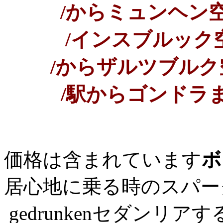
/からミュンヘン
/インスブルック
/からザルツブル
/駅からゴンド
価格は含まれています
ボ
居心地に乗る時のスパー
gedrunkenセダンリ