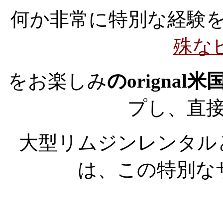
何か非常に特別な経験
殊な
をお楽しみ
のorignal
プし、直
大型リムジンレンタル
は、この特別な