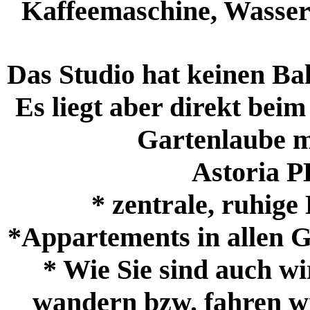
Kaffeemaschine, Wasserko
Das Studio hat keinen Ba
Es liegt aber direkt bei
Gartenlaube mi
Astoria
* zentrale, ruhig
*Appartements in allen 
* Wie Sie sind auch wi
wandern bzw. fahren w