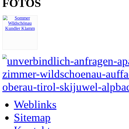
FOTOS
Weblinks
Sitemap