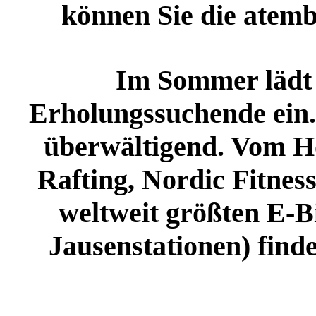
können Sie die atem
Im Sommer lädt 
Erholungssuchende ein.
überwältigend. Vom Ho
Rafting, Nordic Fitnes
weltweit größten E-B
Jausenstationen) find