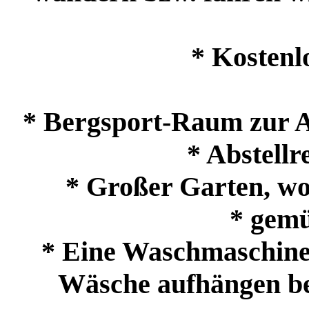
* Kostenl
* Bergsport-Raum zur A
* Abstell
* Großer Garten, wo 
* gemü
* Eine Waschmaschine
Wäsche aufhängen bef