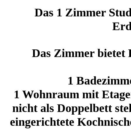
Das 1 Zimmer Studi
Erd
Das Zimmer bietet P
1 Badezimme
1 Wohnraum mit Etagenb
nicht als Doppelbett ste
eingerichtete Kochnisch