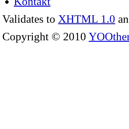
Kontakt
Validates to
XHTML 1.0
a
Copyright © 2010
YOOthe