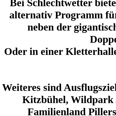
Bei Schlechtwetter bie
alternativ Programm fü
neben der gigantisc
Doppe
Oder in einer Kletterhal
Weiteres sind Ausflugszi
Kitzbühel, Wildpark 
Familienland Pillers