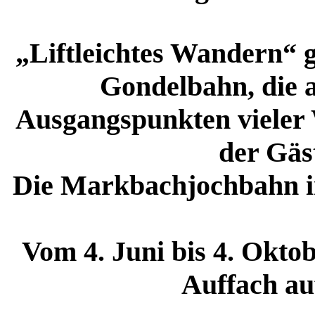
„Liftleichtes Wandern“ 
Gondelbahn, die 
Ausgangspunkten vieler 
der Gäs
Die Markbachjochbahn in
Vom 4. Juni bis 4. Okto
Auffach au