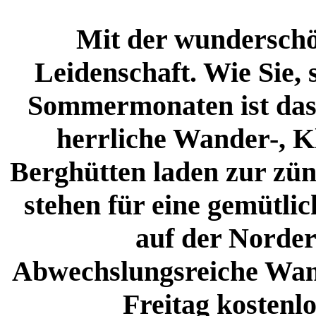
Mit der wunderschö
Leidenschaft. Wie Sie, 
Sommermonaten ist das
herrliche Wander-, K
Berghütten laden zur zünf
stehen für eine gemütli
auf der Norde
Abwechslungsreiche Wan
Freitag kosten