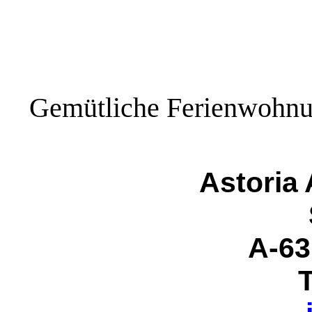
Gemütliche Ferienwohnun
Astoria
A-63
T