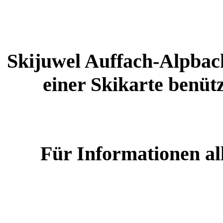
Skijuwel Auffach-Alpba
einer Skikarte benüt
Für Informationen all