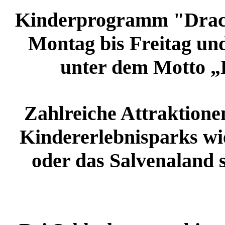
Kinderprogramm "Drache
Montag bis Freitag un
unter dem Motto „D
Zahlreiche Attraktionen
Kindererlebnisparks wie
oder das Salvenaland 