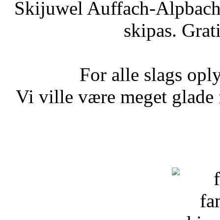
Skijuwel Auffach-Alpbac
skipas. Grat
For alle slags opl
Vi ville være meget glade 