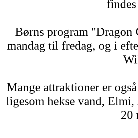
findes
Børns program "Dragon C
mandag til fredag, og i eft
Wi
Mange attraktioner er også
ligesom hekse vand, Elmi, 
20 