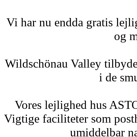
Vi har nu endda gratis lejli
og m
Wildschönau Valley tilbyder
i de sm
Vores lejlighed hus ASTO
Vigtige faciliteter som post
umiddelbar n