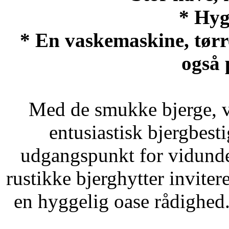
* Hyg
* En vaskemaskine, tørr
også p
Med de smukke bjerge, vi
entusiastisk bjergbes
udgangspunkt for vidunde
rustikke bjerghytter invite
en hyggelig oase rådighed