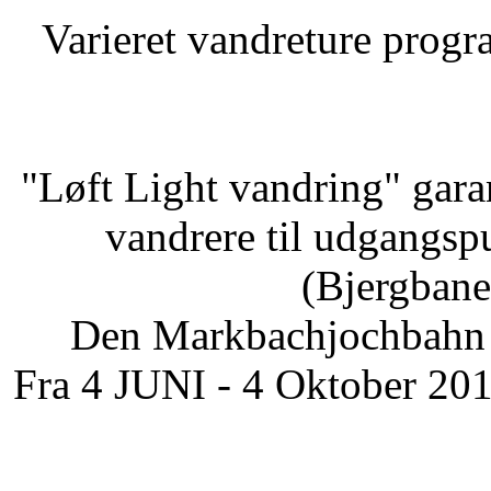
Varieret vandreture progra
"Løft Light vandring" gara
vandrere til udgangsp
(Bjergbane
Den Markbachjochbahn i 
Fra 4 JUNI - 4 Oktober 2015