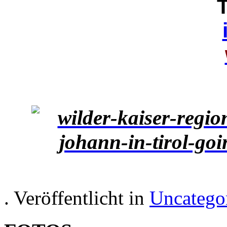
T
. Veröffentlicht in
Uncatego