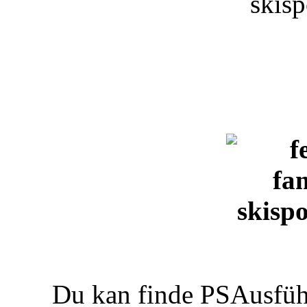
Du kan finde PSAusfüh