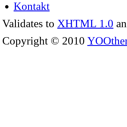
Kontakt
Validates to
XHTML 1.0
a
Copyright © 2010
YOOthe