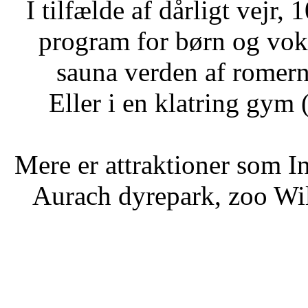
I tilfælde af dårligt vejr
program for børn og voksn
sauna verden af ​​romer
Eller i en klatring gym
Mere er attraktioner som I
Aurach dyrepark, zoo Wildb