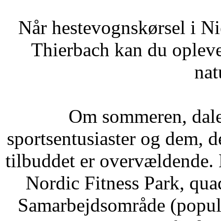
Når hestevognskørsel i N
Thierbach kan du oplev
nat
Om sommeren, dale
sportsentusiaster og dem, d
tilbuddet er overvældende. 
Nordic Fitness Park, quad
Samarbejdsområde (populær