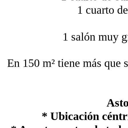
1 cuarto d
1 salón muy g
En 150 m² tiene más que su
Ast
* Ubicación céntr