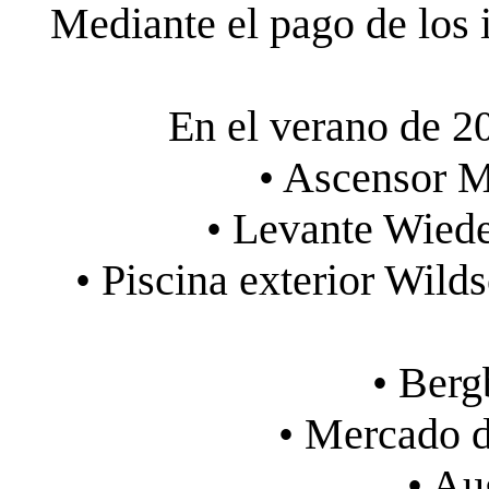
Mediante el pago de los 
En el verano de 20
• Ascensor M
• Levante Wiede
• Piscina exterior Wild
• Ber
• Mercado 
• Au