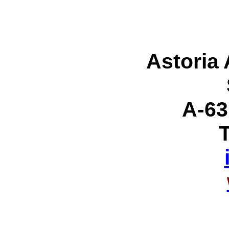
Astoria
A-63
T