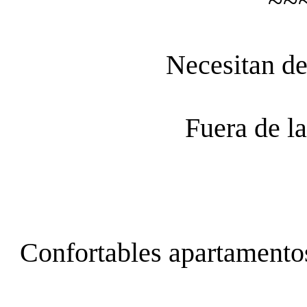
~~
Necesitan d
Fuera de la
Confortables apartamentos 