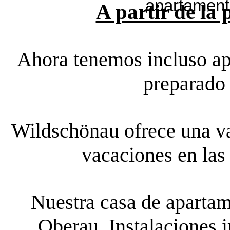
A partir de la
Ahora tenemos incluso ap
preparado 
Wildschönau ofrece una va
vacaciones en las
Nuestra casa de apartam
Oberau. Instalaciones i