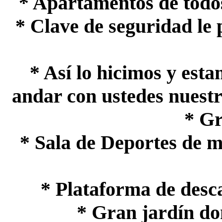
* Apartamentos de todos
* Clave de seguridad le 
* Así lo hicimos y esta
andar con ustedes nuestra
* Gr
* Sala de Deportes de 
* Plataforma de desc
* Gran jardín do