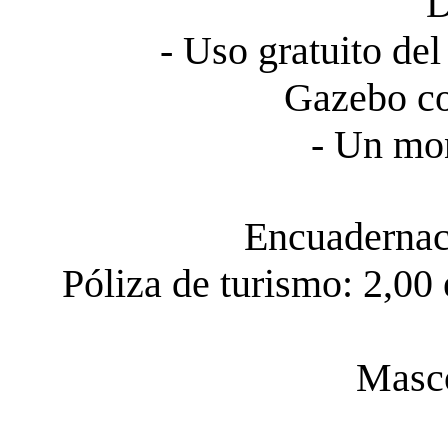
De
- Uso gratuito del
Gazebo con
- Un mon
Encuadernaci
Póliza de turismo: 2,00
Masco