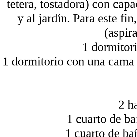
tetera, tostadora) con capa
y al jardín. Para este f
(aspira
1 dormitor
1 dormitorio con una cama g
2 h
1 cuarto de b
1 cuarto de ba