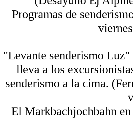
(Desayuno Ej Alpine
Programas de senderismo v
viernes
"Levante senderismo Luz" 
lleva a los excursionist
senderismo a la cima. (Fer
v
El Markbachjochbahn en 