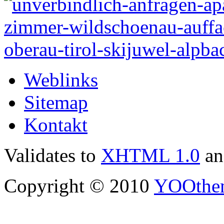
Weblinks
Sitemap
Kontakt
Validates to
XHTML 1.0
a
Copyright © 2010
YOOthe