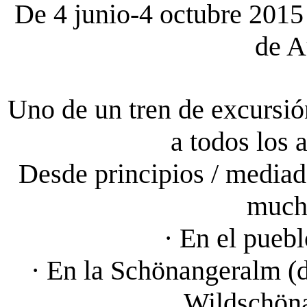
De 4 junio-4 octubre 2015 
de A
Uno de un tren de excursión
a todos los 
Desde principios / mediad
mucha
· En el pueb
· En la Schönangeralm (de
Wildschönau