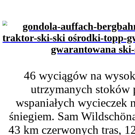
46 wyciągów na wysok
utrzymanych stoków p
wspaniałych wycieczek na
śniegiem. Sam Wildschönau
43 km czerwonych tras, 12