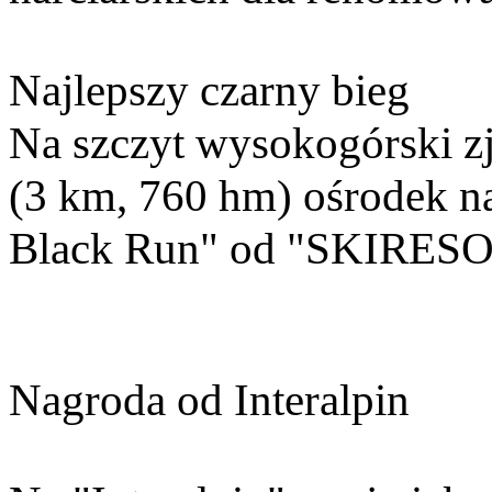
Najlepszy czarny bieg
Na szczyt wysokogórski z
(3 km, 760 hm) ośrodek na
Black Run" od "SKIRESORT
Nagroda od Interalpin