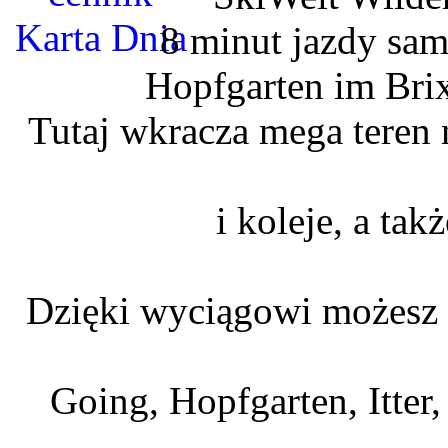
8 minut jazdy sa
Hopfgarten im Brix
Tutaj wkracza mega teren 
i koleje, a tak
Dzięki wyciągowi możesz z
Going, Hopfgarten, Itter,