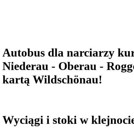
(Harmonogram 
Autobus dla narciarzy kur
Niederau - Oberau - Rogge
kartą Wildschönau!
Wyciągi i stoki w klejnoci