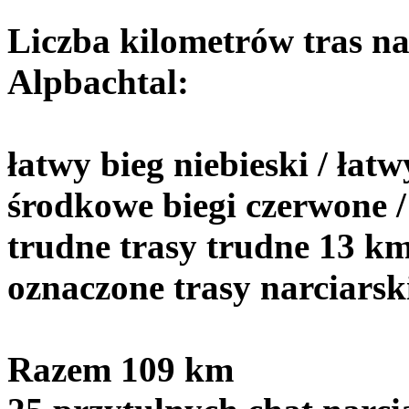
Liczba kilometrów tras na
Alpbachtal:
łatwy bieg niebieski / łat
środkowe biegi czerwone 
trudne trasy trudne 13 k
oznaczone trasy narciarsk
Razem 109 km