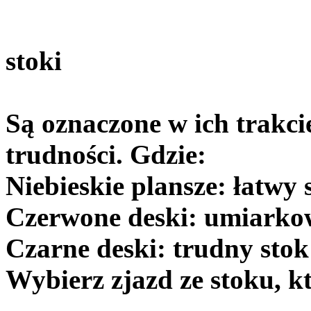
stoki
Są oznaczone w ich trakci
trudności. Gdzie:
Niebieskie plansze: łatwy 
Czerwone deski: umiarkow
Czarne deski: trudny stok
Wybierz zjazd ze stoku, 