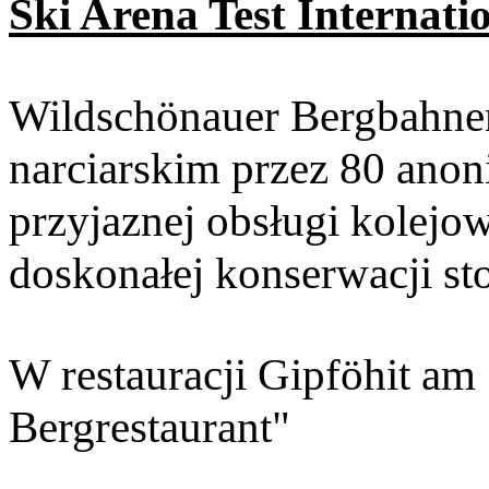
Ski Arena Test Internati
Wildschönauer Bergbahne
narciarskim przez 80 anon
przyjaznej obsługi kolejo
doskonałej konserwacji st
W restauracji Gipföhit am
Bergrestaurant"