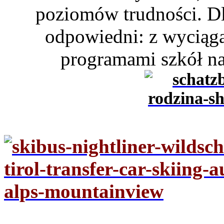
poziomów trudności. Dl
odpowiedni: z wyciąga
programami szkół nar