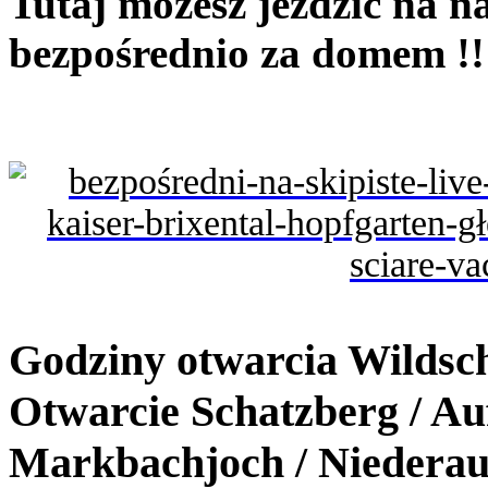
Tutaj możesz jeździć na n
bezpośrednio za domem !!
Godziny otwarcia Wildsc
Otwarcie Schatzberg / Au
Markbachjoch / Niederau