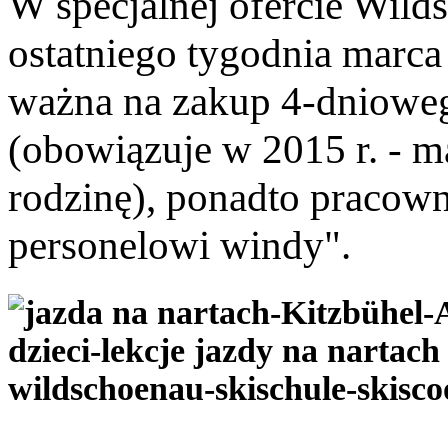
W specjalnej ofercie Wild
ostatniego tygodnia mar
ważna na zakup 4-dniowego
(obowiązuje w 2015 r. - m
rodzinę), ponadto pracown
personelowi windy".