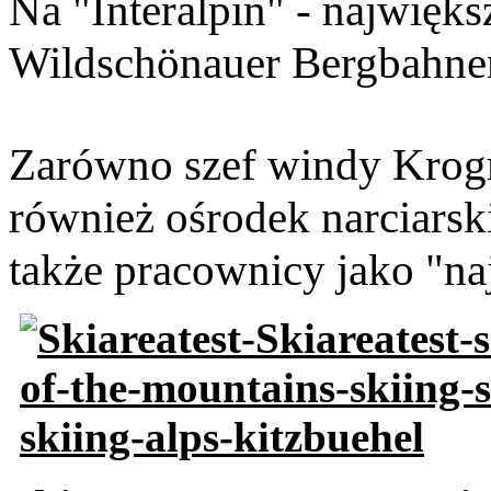
Na "Interalpin" - najwięks
Wildschönauer Bergbahnen 
Zarówno szef windy Krogma
również ośrodek narciarski
także pracownicy jako "na