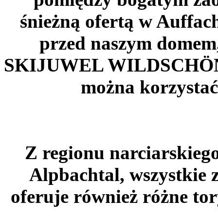
śnieżną ofertą w Auffac
przed naszym domem,
SKIJUWEL WILDSCHÖNAU
można korzystać
Z regionu narciarskieg
Alpbachtal, wszystkie
oferuje również różne to