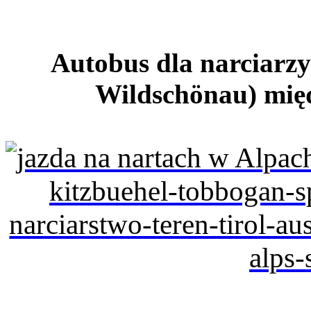
Autobus dla narciarzy 
Wildschönau) międ