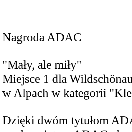
Nagroda ADAC
"Mały, ale miły"
Miejsce 1 dla Wildschöna
w Alpach w kategorii "Kl
Dzięki dwóm tytułom AD