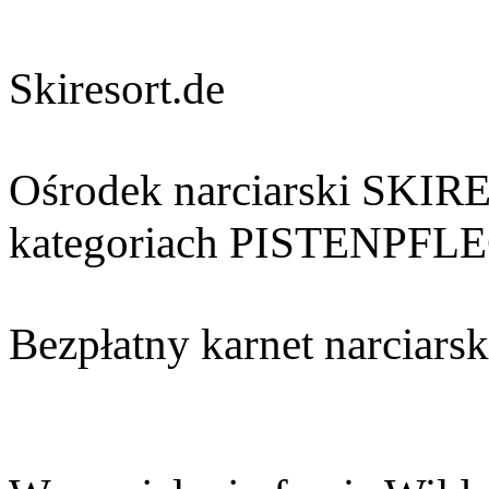
Skiresort.de
Ośrodek narciarski SKIR
kategoriach PISTENPF
Bezpłatny karnet narciarsk