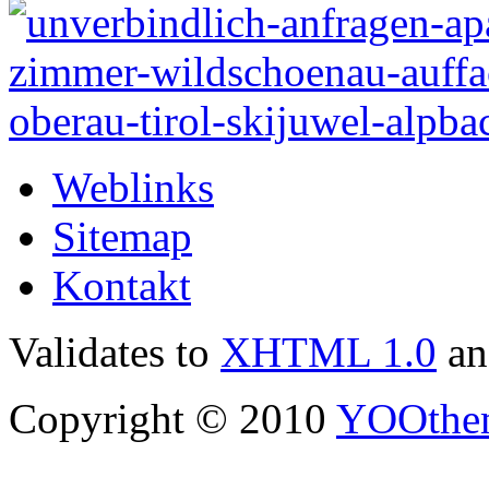
Weblinks
Sitemap
Kontakt
Validates to
XHTML 1.0
a
Copyright © 2010
YOOthe