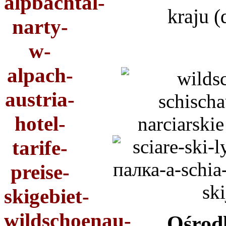
kraju (
Ośrodk