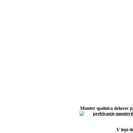
Monter spalnica delavec p
V lepi d