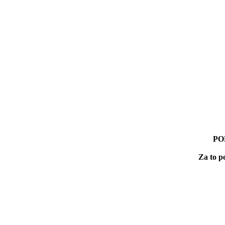
POM
Za to po