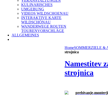
VERANSTALTUNGEN
KULINARISCHES
UMGEBUNG
VIDEOS WILDSCHOENAU
INTERAKTIVE KARTE
WILDSCHÖNAU
WANDERWEGE ROUTEN
TOURENVORSCHLÄGE
ALLGEMEINES
Home
SOMMER
ZIELE &
strojnica
Namestitev z
strojnica