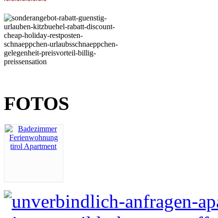
~~~~~~~~
FOTOS