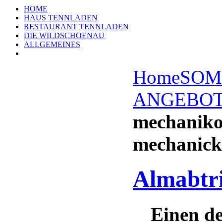
HOME
HAUS TENNLADEN
RESTAURANT TENNLADEN
DIE WILDSCHOENAU
ALLGEMEINES
Home
SOM
ANGEBO
mechaniko
mechanick
Almabtri
Einen de