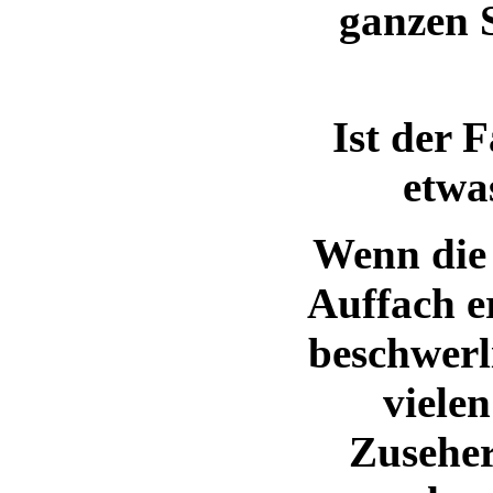
ganzen S
Ist der 
etwa
Wenn die 
Auffach e
beschwerl
viele
Zuseher