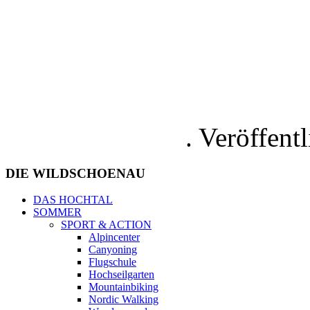
. Veröffent
DIE
WILDSCHOENAU
DAS HOCHTAL
SOMMER
SPORT & ACTION
Alpincenter
Canyoning
Flugschule
Hochseilgarten
Mountainbiking
Nordic Walking