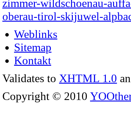
Weblinks
Sitemap
Kontakt
Validates to
XHTML 1.0
a
Copyright © 2010
YOOthe