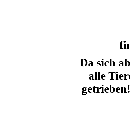
fi
Da sich ab
alle Tie
getrieben